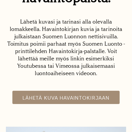
Lähetä kuvasi ja tarinasi alla olevalla
lomakkeella. Havaintokirjan kuvia ja tarinoita
julkaistaan Suomen Luonnon nettisivuilla.
Toimitus poimii parhaat myös Suomen Luonto -
printtilehden Havaintokirja-palstalle. Voit
lähettää meille myös linkin esimerkiksi
Youtubessa tai Vimeossa julkaisemaasi
luontoaiheiseen videoon.
LÄHETÄ KUVA HAVAINTOKIRJAAN