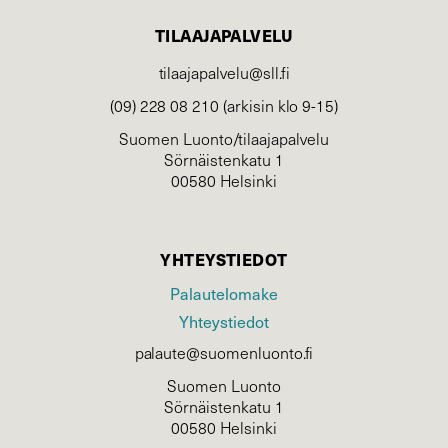
TILAAJAPALVELU
tilaajapalvelu@sll.fi
(09) 228 08 210 (arkisin klo 9-15)
Suomen Luonto/tilaajapalvelu
Sörnäistenkatu 1
00580 Helsinki
YHTEYSTIEDOT
Palautelomake
Yhteystiedot
palaute@suomenluonto.fi
Suomen Luonto
Sörnäistenkatu 1
00580 Helsinki