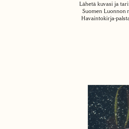
Lähetä kuvasi ja tari
Suomen Luonnon net
Havaintokirja-palst