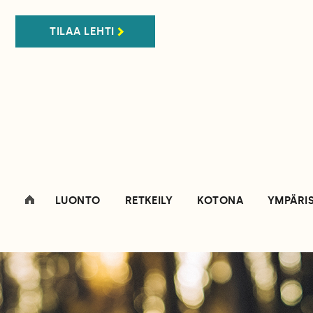
TILAA LEHTI
LUONTO
RETKEILY
KOTONA
YMPÄRI