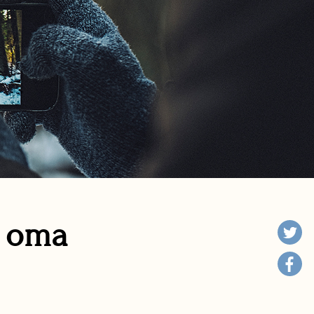
n oma