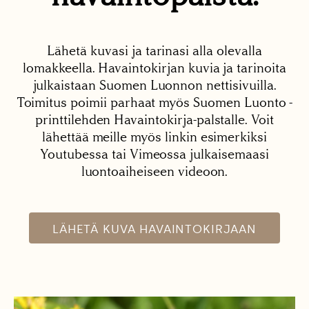
Lähetä kuvasi ja tarinasi alla olevalla
lomakkeella. Havaintokirjan kuvia ja tarinoita
julkaistaan Suomen Luonnon nettisivuilla.
Toimitus poimii parhaat myös Suomen Luonto -
printtilehden Havaintokirja-palstalle. Voit
lähettää meille myös linkin esimerkiksi
Youtubessa tai Vimeossa julkaisemaasi
luontoaiheiseen videoon.
LÄHETÄ KUVA HAVAINTOKIRJAAN