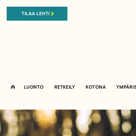
TILAA LEHTI
LUONTO
RETKEILY
KOTONA
YMPÄRI