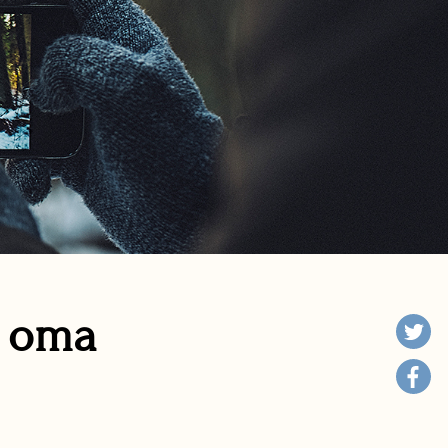
n oma