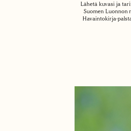
Lähetä kuvasi ja tari
Suomen Luonnon net
Havaintokirja-palst