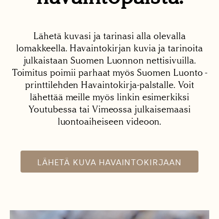
Lähetä kuvasi ja tarinasi alla olevalla
lomakkeella. Havaintokirjan kuvia ja tarinoita
julkaistaan Suomen Luonnon nettisivuilla.
Toimitus poimii parhaat myös Suomen Luonto -
printtilehden Havaintokirja-palstalle. Voit
lähettää meille myös linkin esimerkiksi
Youtubessa tai Vimeossa julkaisemaasi
luontoaiheiseen videoon.
LÄHETÄ KUVA HAVAINTOKIRJAAN