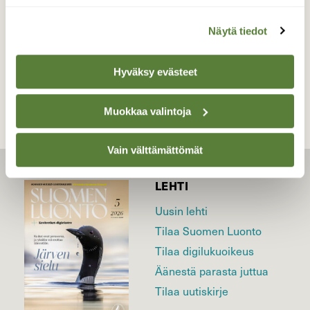
Näytä tiedot
TAKAISIN LISTAAN
Hyväksy evästeet
Muokkaa valintoja
Vain välttämättömät
LEHTI
Uusin lehti
Tilaa Suomen Luonto
Tilaa digilukuoikeus
Äänestä parasta juttua
Tilaa uutiskirje