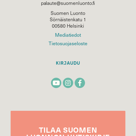
palaute@suomenluonto.fi
Suomen Luonto
Sörnäistenkatu 1
00580 Helsinki
Mediatiedot
Tietosuojaseloste
KIRJAUDU
TILAA
SUOMEN