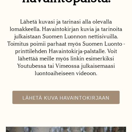
Lähetä kuvasi ja tarinasi alla olevalla
lomakkeella. Havaintokirjan kuvia ja tarinoita
julkaistaan Suomen Luonnon nettisivuilla.
Toimitus poimii parhaat myös Suomen Luonto -
printtilehden Havaintokirja-palstalle. Voit
lähettää meille myös linkin esimerkiksi
Youtubessa tai Vimeossa julkaisemaasi
luontoaiheiseen videoon.
LÄHETÄ KUVA HAVAINTOKIRJAAN