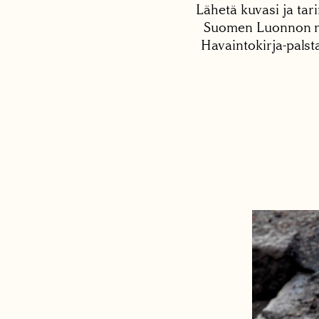
Lähetä kuvasi ja tari
Suomen Luonnon net
Havaintokirja-palst