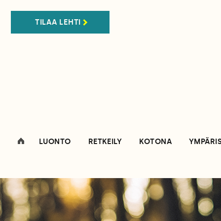
TILAA LEHTI
LUONTO
RETKEILY
KOTONA
YMPÄRI