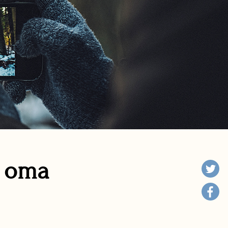
n oma