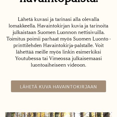
Lähetä kuvasi ja tarinasi alla olevalla
lomakkeella. Havaintokirjan kuvia ja tarinoita
julkaistaan Suomen Luonnon nettisivuilla.
Toimitus poimii parhaat myös Suomen Luonto -
printtilehden Havaintokirja-palstalle. Voit
lähettää meille myös linkin esimerkiksi
Youtubessa tai Vimeossa julkaisemaasi
luontoaiheiseen videoon.
LÄHETÄ KUVA HAVAINTOKIRJAAN