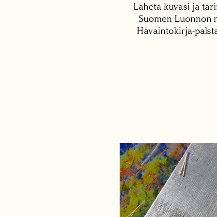
Lähetä kuvasi ja tari
Suomen Luonnon net
Havaintokirja-palst