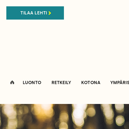
TILAA LEHTI
LUONTO
RETKEILY
KOTONA
YMPÄRI