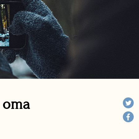
n oma