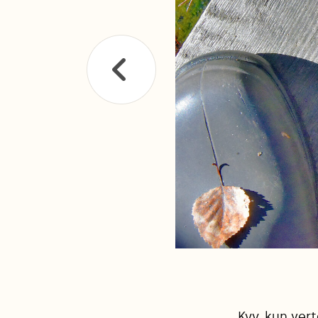
Kyy, kun ver