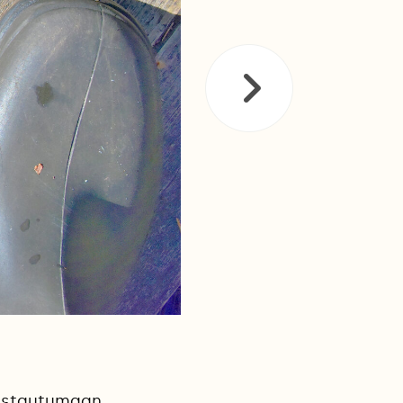
olustautumaan