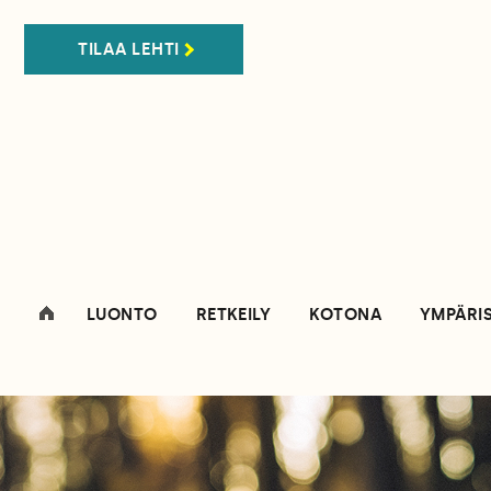
TILAA LEHTI
LUONTO
RETKEILY
KOTONA
YMPÄRI