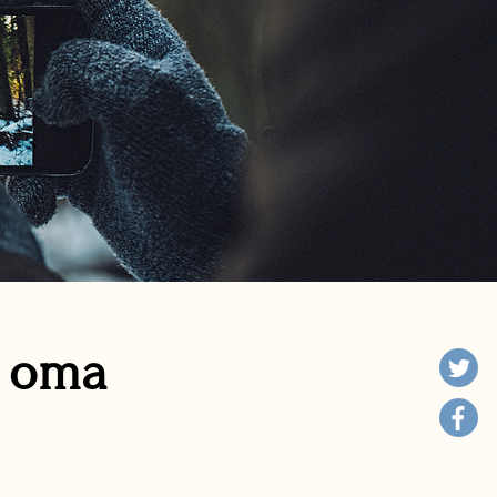
n oma