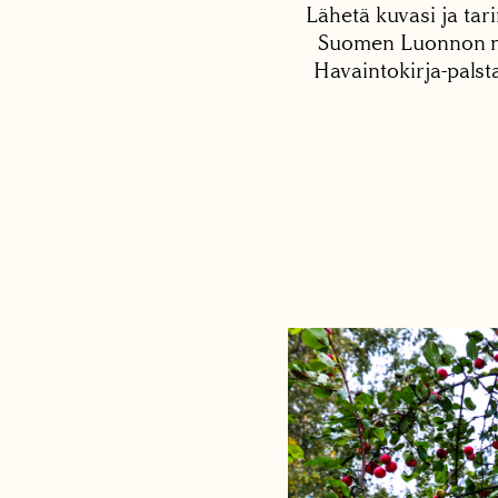
Lähetä kuvasi ja tari
Suomen Luonnon net
Havaintokirja-palst