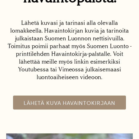
Lähetä kuvasi ja tarinasi alla olevalla
lomakkeella. Havaintokirjan kuvia ja tarinoita
julkaistaan Suomen Luonnon nettisivuilla.
Toimitus poimii parhaat myös Suomen Luonto -
printtilehden Havaintokirja-palstalle. Voit
lähettää meille myös linkin esimerkiksi
Youtubessa tai Vimeossa julkaisemaasi
luontoaiheiseen videoon.
LÄHETÄ KUVA HAVAINTOKIRJAAN