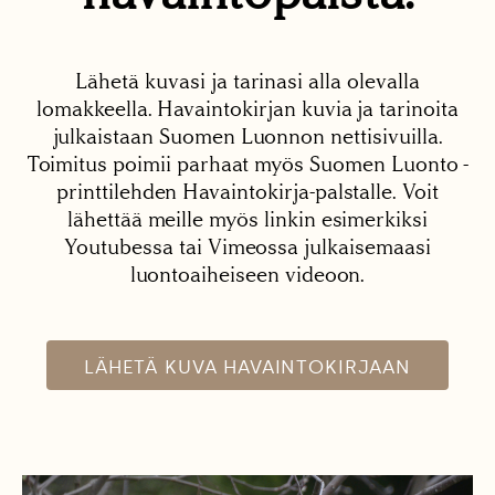
Lähetä kuvasi ja tarinasi alla olevalla
lomakkeella. Havaintokirjan kuvia ja tarinoita
julkaistaan Suomen Luonnon nettisivuilla.
Toimitus poimii parhaat myös Suomen Luonto -
printtilehden Havaintokirja-palstalle. Voit
lähettää meille myös linkin esimerkiksi
Youtubessa tai Vimeossa julkaisemaasi
luontoaiheiseen videoon.
LÄHETÄ KUVA HAVAINTOKIRJAAN