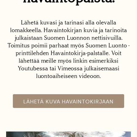
Lähetä kuvasi ja tarinasi alla olevalla
lomakkeella. Havaintokirjan kuvia ja tarinoita
julkaistaan Suomen Luonnon nettisivuilla.
Toimitus poimii parhaat myös Suomen Luonto -
printtilehden Havaintokirja-palstalle. Voit
lähettää meille myös linkin esimerkiksi
Youtubessa tai Vimeossa julkaisemaasi
luontoaiheiseen videoon.
LÄHETÄ KUVA HAVAINTOKIRJAAN