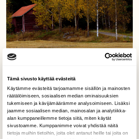
Tämä sivusto käyttää evästeitä
Käytämme evästeitä tarjoamamme sisällön ja mainosten
räätälöimiseen, sosiaalisen median ominaisuuksien
tukemiseen ja kävijämäärämme analysoimiseen. Lisäksi
On kohta aika kai lähteä!
jaamme sosiaalisen median, mainosalan ja analytiikka-
alan kumppaneillemme tietoja siitä, miten käytät
Taitaa kohta olla laulujoutsentenkin aika
sivustoamme. Kumppanimme voivat yhdistää näitä
lähteä,kun ympäristö muuttaa värejään
tietoja muihin tietoihin, joita olet antanut heille tai joita on
syksyiseen :)