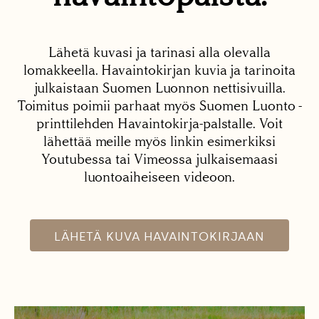
Lähetä kuvasi ja tarinasi alla olevalla
lomakkeella. Havaintokirjan kuvia ja tarinoita
julkaistaan Suomen Luonnon nettisivuilla.
Toimitus poimii parhaat myös Suomen Luonto -
printtilehden Havaintokirja-palstalle. Voit
lähettää meille myös linkin esimerkiksi
Youtubessa tai Vimeossa julkaisemaasi
luontoaiheiseen videoon.
LÄHETÄ KUVA HAVAINTOKIRJAAN