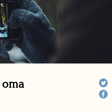
n oma