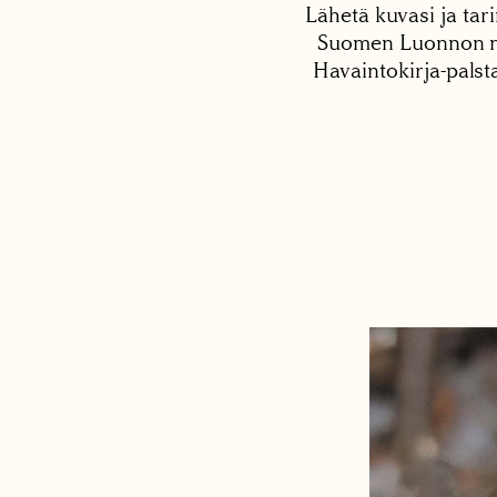
Lähetä kuvasi ja tari
Suomen Luonnon net
Havaintokirja-palst