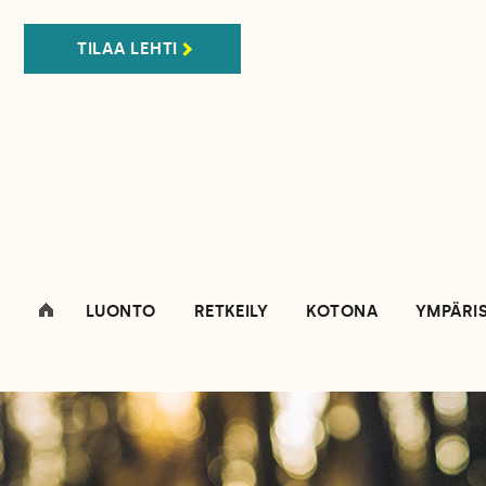
TILAA LEHTI
LUONTO
RETKEILY
KOTONA
YMPÄRI