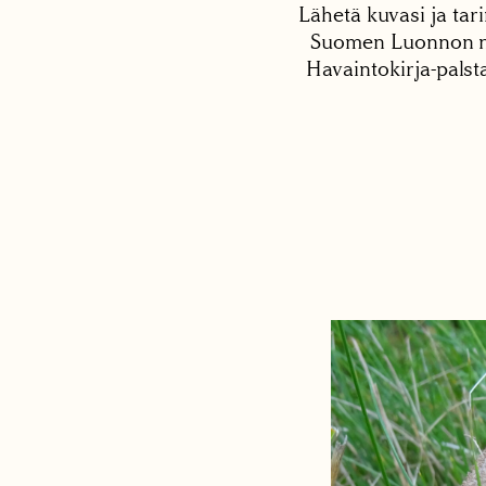
Lähetä kuvasi ja tari
Suomen Luonnon net
Havaintokirja-palst