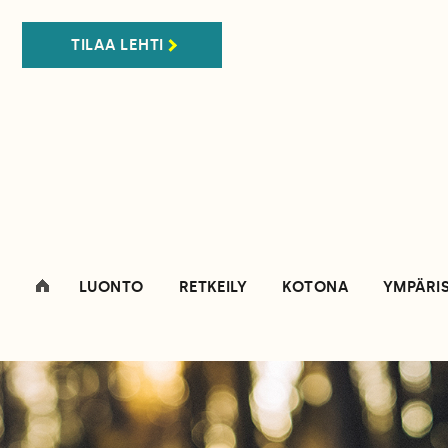
TILAA LEHTI
LUONTO
RETKEILY
KOTONA
YMPÄRI