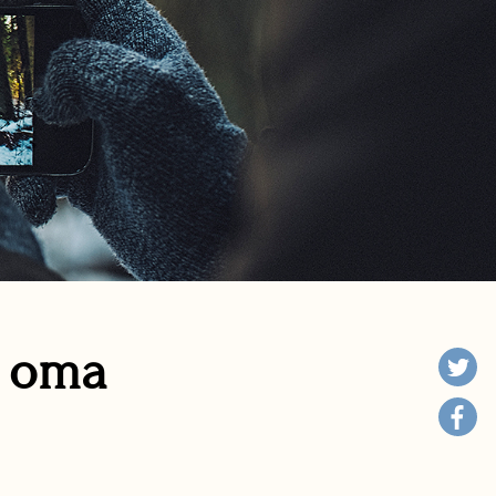
n oma