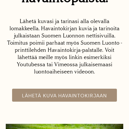
Lähetä kuvasi ja tarinasi alla olevalla
lomakkeella. Havaintokirjan kuvia ja tarinoita
julkaistaan Suomen Luonnon nettisivuilla.
Toimitus poimii parhaat myös Suomen Luonto -
printtilehden Havaintokirja-palstalle. Voit
lähettää meille myös linkin esimerkiksi
Youtubessa tai Vimeossa julkaisemaasi
luontoaiheiseen videoon.
LÄHETÄ KUVA HAVAINTOKIRJAAN