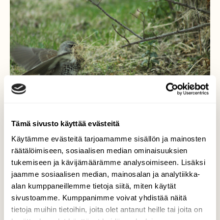
Tämä sivusto käyttää evästeitä
Käytämme evästeitä tarjoamamme sisällön ja mainosten
räätälöimiseen, sosiaalisen median ominaisuuksien
tukemiseen ja kävijämäärämme analysoimiseen. Lisäksi
Onpa tiukassa!
jaamme sosiaalisen median, mainosalan ja analytiikka-
alan kumppaneillemme tietoja siitä, miten käytät
Räkättirastas haeskeli 19.5. pesätarpeita
sivustoamme. Kumppanimme voivat yhdistää näitä
takapihaltani.
tietoja muihin tietoihin, joita olet antanut heille tai joita on