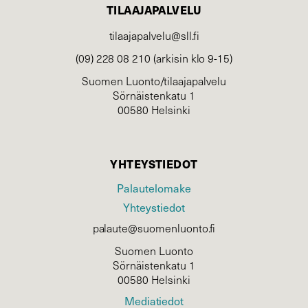
TILAAJAPALVELU
tilaajapalvelu@sll.fi
(09) 228 08 210 (arkisin klo 9-15)
Suomen Luonto/tilaajapalvelu
Sörnäistenkatu 1
00580 Helsinki
YHTEYSTIEDOT
Palautelomake
Yhteystiedot
palaute@suomenluonto.fi
Suomen Luonto
Sörnäistenkatu 1
00580 Helsinki
Mediatiedot