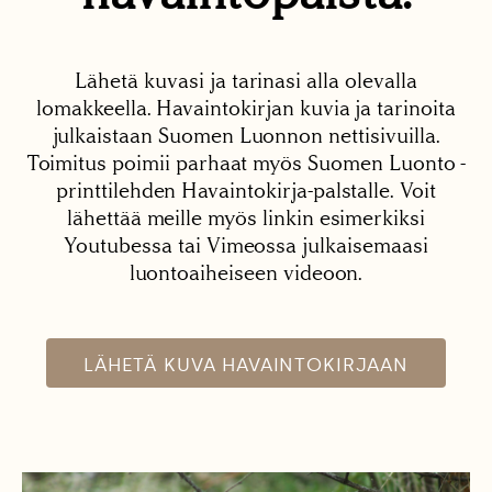
Lähetä kuvasi ja tarinasi alla olevalla
lomakkeella. Havaintokirjan kuvia ja tarinoita
julkaistaan Suomen Luonnon nettisivuilla.
Toimitus poimii parhaat myös Suomen Luonto -
printtilehden Havaintokirja-palstalle. Voit
lähettää meille myös linkin esimerkiksi
Youtubessa tai Vimeossa julkaisemaasi
luontoaiheiseen videoon.
LÄHETÄ KUVA HAVAINTOKIRJAAN