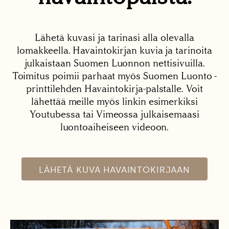
Lähetä kuvasi ja tarinasi alla olevalla
lomakkeella. Havaintokirjan kuvia ja tarinoita
julkaistaan Suomen Luonnon nettisivuilla.
Toimitus poimii parhaat myös Suomen Luonto -
printtilehden Havaintokirja-palstalle. Voit
lähettää meille myös linkin esimerkiksi
Youtubessa tai Vimeossa julkaisemaasi
luontoaiheiseen videoon.
LÄHETÄ KUVA HAVAINTOKIRJAAN