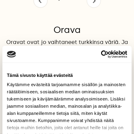
Orava
Oravat ovat jo vaihtaneet turkkinsa väriä. Ja
tämä poseerasi kameralle
Valokuvaaja: Riitta Marjamäki, Tammela Mustiala
16.10.2016
Tämä sivusto käyttää evästeitä
Käytämme evästeitä tarjoamamme sisällön ja mainosten
räätälöimiseen, sosiaalisen median ominaisuuksien
TAKAISIN LISTAAN
tukemiseen ja kävijämäärämme analysoimiseen. Lisäksi
jaamme sosiaalisen median, mainosalan ja analytiikka-
alan kumppaneillemme tietoja siitä, miten käytät
sivustoamme. Kumppanimme voivat yhdistää näitä
tietoja muihin tietoihin, joita olet antanut heille tai joita on