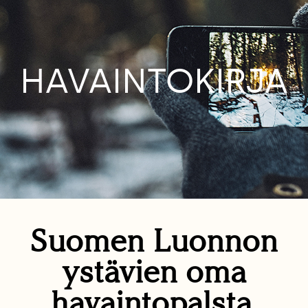
HAVAINTOKIRJA
Suomen Luonnon
ystävien oma
havaintopalsta.