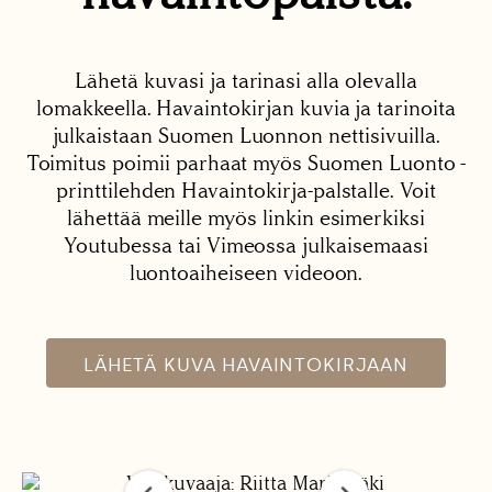
Lähetä kuvasi ja tarinasi alla olevalla
lomakkeella. Havaintokirjan kuvia ja tarinoita
julkaistaan Suomen Luonnon nettisivuilla.
Toimitus poimii parhaat myös Suomen Luonto -
printtilehden Havaintokirja-palstalle. Voit
lähettää meille myös linkin esimerkiksi
Youtubessa tai Vimeossa julkaisemaasi
luontoaiheiseen videoon.
LÄHETÄ KUVA HAVAINTOKIRJAAN