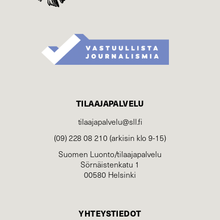
TILAAJAPALVELU
tilaajapalvelu@sll.fi
(09) 228 08 210 (arkisin klo 9-15)
Suomen Luonto/tilaajapalvelu
Sörnäistenkatu 1
00580 Helsinki
YHTEYSTIEDOT