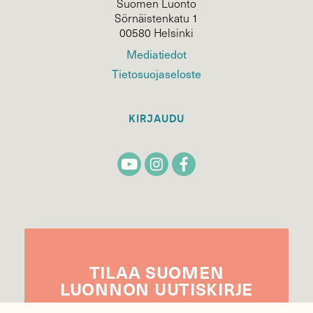
Suomen Luonto
Sörnäistenkatu 1
00580 Helsinki
Mediatiedot
Tietosuojaseloste
KIRJAUDU
TILAA
SUOMEN
LUONNON
UUTIS­KIRJE