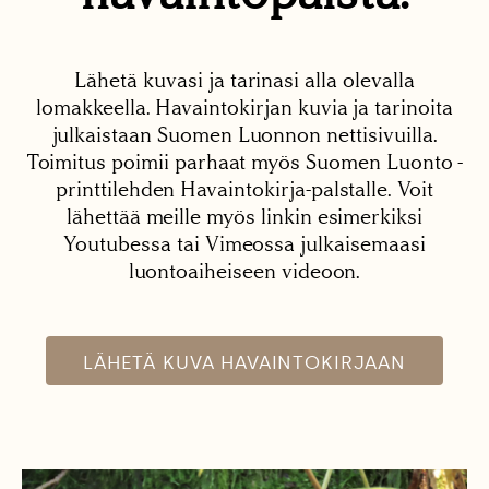
Lähetä kuvasi ja tarinasi alla olevalla
lomakkeella. Havaintokirjan kuvia ja tarinoita
julkaistaan Suomen Luonnon nettisivuilla.
Toimitus poimii parhaat myös Suomen Luonto -
printtilehden Havaintokirja-palstalle. Voit
lähettää meille myös linkin esimerkiksi
Youtubessa tai Vimeossa julkaisemaasi
luontoaiheiseen videoon.
LÄHETÄ KUVA HAVAINTOKIRJAAN