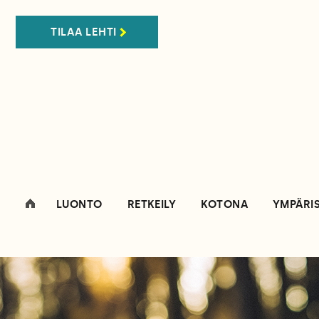
TILAA LEHTI
LUONTO
RETKEILY
KOTONA
YMPÄRI