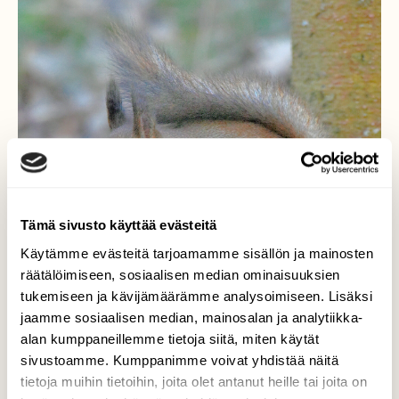
Tämä sivusto käyttää evästeitä
Käytämme evästeitä tarjoamamme sisällön ja mainosten
räätälöimiseen, sosiaalisen median ominaisuuksien
tukemiseen ja kävijämäärämme analysoimiseen. Lisäksi
jaamme sosiaalisen median, mainosalan ja analytiikka-
alan kumppaneillemme tietoja siitä, miten käytät
sivustoamme. Kumppanimme voivat yhdistää näitä
tietoja muihin tietoihin, joita olet antanut heille tai joita on