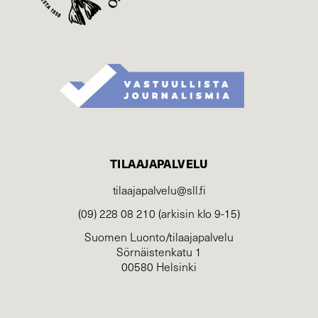
TILAAJAPALVELU
tilaajapalvelu@sll.fi
(09) 228 08 210 (arkisin klo 9-15)
Suomen Luonto/tilaajapalvelu
Sörnäistenkatu 1
00580 Helsinki