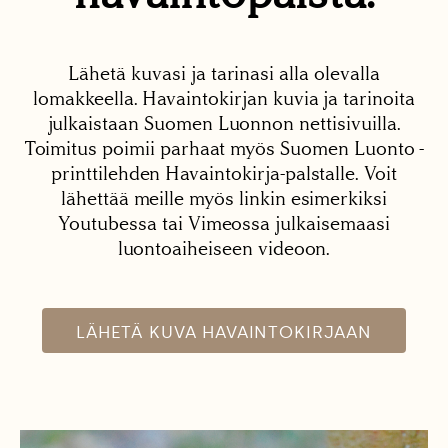
Lähetä kuvasi ja tarinasi alla olevalla
lomakkeella. Havaintokirjan kuvia ja tarinoita
julkaistaan Suomen Luonnon nettisivuilla.
Toimitus poimii parhaat myös Suomen Luonto -
printtilehden Havaintokirja-palstalle. Voit
lähettää meille myös linkin esimerkiksi
Youtubessa tai Vimeossa julkaisemaasi
luontoaiheiseen videoon.
LÄHETÄ KUVA HAVAINTOKIRJAAN