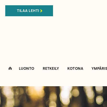
TILAA LEHTI
LUONTO
RETKEILY
KOTONA
YMPÄRI