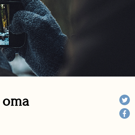
n oma