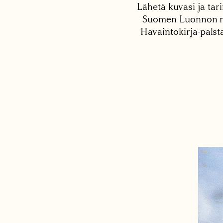
Lähetä kuvasi ja tari
Suomen Luonnon net
Havaintokirja-palst