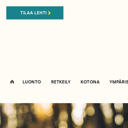
TILAA LEHTI
LUONTO
RETKEILY
KOTONA
YMPÄRI