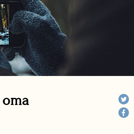
n oma