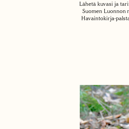
Lähetä kuvasi ja tari
Suomen Luonnon net
Havaintokirja-palst