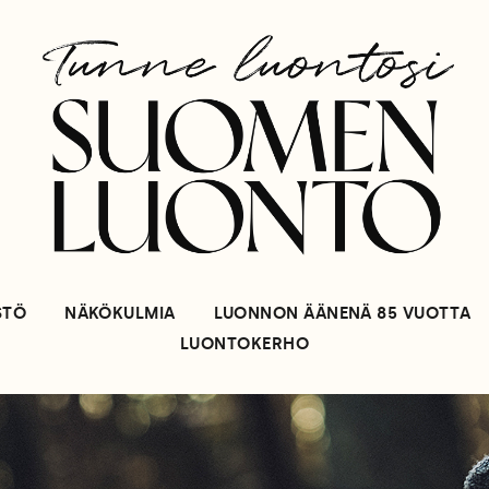
STÖ
NÄKÖKULMIA
LUONNON ÄÄNENÄ 85 VUOTTA
LUONTOKERHO