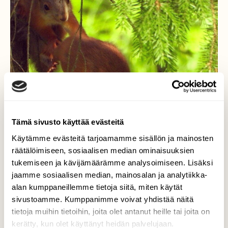
Tämä sivusto käyttää evästeitä
Käytämme evästeitä tarjoamamme sisällön ja mainosten
räätälöimiseen, sosiaalisen median ominaisuuksien
tukemiseen ja kävijämäärämme analysoimiseen. Lisäksi
jaamme sosiaalisen median, mainosalan ja analytiikka-
alan kumppaneillemme tietoja siitä, miten käytät
sivustoamme. Kumppanimme voivat yhdistää näitä
tietoja muihin tietoihin, joita olet antanut heille tai joita on
kerätty, kun olet käyttänyt heidän palvelujaan.