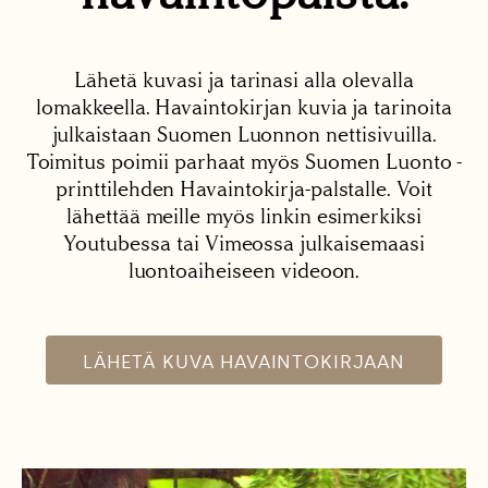
Lähetä kuvasi ja tarinasi alla olevalla
lomakkeella. Havaintokirjan kuvia ja tarinoita
julkaistaan Suomen Luonnon nettisivuilla.
Toimitus poimii parhaat myös Suomen Luonto -
printtilehden Havaintokirja-palstalle. Voit
lähettää meille myös linkin esimerkiksi
Youtubessa tai Vimeossa julkaisemaasi
luontoaiheiseen videoon.
LÄHETÄ KUVA HAVAINTOKIRJAAN