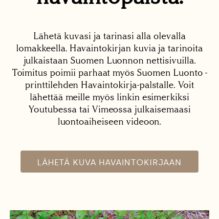
Lähetä kuvasi ja tarinasi alla olevalla
lomakkeella. Havaintokirjan kuvia ja tarinoita
julkaistaan Suomen Luonnon nettisivuilla.
Toimitus poimii parhaat myös Suomen Luonto -
printtilehden Havaintokirja-palstalle. Voit
lähettää meille myös linkin esimerkiksi
Youtubessa tai Vimeossa julkaisemaasi
luontoaiheiseen videoon.
LÄHETÄ KUVA HAVAINTOKIRJAAN