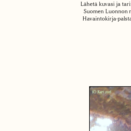
Lähetä kuvasi ja tari
Suomen Luonnon net
Havaintokirja-palst