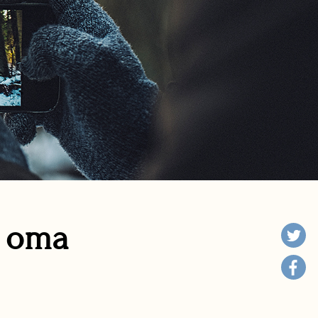
n oma