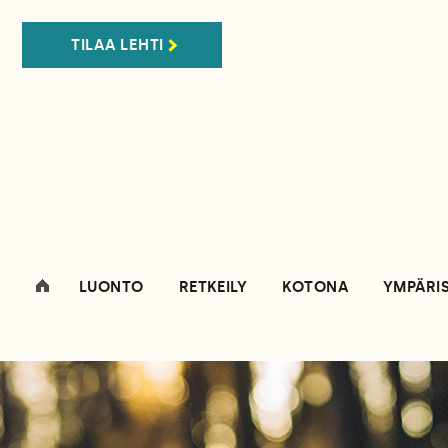
TILAA LEHTI
LUONTO
RETKEILY
KOTONA
YMPÄRI