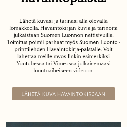
Lähetä kuvasi ja tarinasi alla olevalla
lomakkeella. Havaintokirjan kuvia ja tarinoita
julkaistaan Suomen Luonnon nettisivuilla.
Toimitus poimii parhaat myös Suomen Luonto -
printtilehden Havaintokirja-palstalle. Voit
lähettää meille myös linkin esimerkiksi
Youtubessa tai Vimeossa julkaisemaasi
luontoaiheiseen videoon.
LÄHETÄ KUVA HAVAINTOKIRJAAN