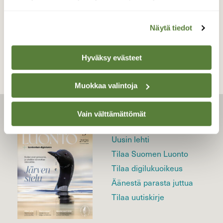
TAKAISIN LISTAAN
Näytä tiedot
Hyväksy evästeet
Muokkaa valintoja
Vain välttämättömät
LEHTI
Uusin lehti
Tilaa Suomen Luonto
Tilaa digilukuoikeus
Äänestä parasta juttua
Tilaa uutiskirje