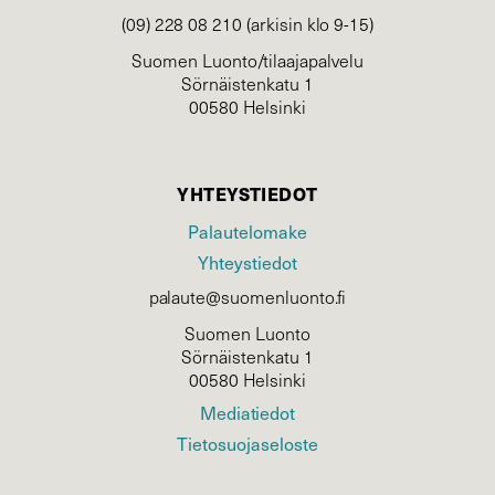
(09) 228 08 210 (arkisin klo 9-15)
Suomen Luonto/tilaajapalvelu
Sörnäistenkatu 1
00580 Helsinki
YHTEYSTIEDOT
Palautelomake
Yhteystiedot
palaute@suomenluonto.fi
Suomen Luonto
Sörnäistenkatu 1
00580 Helsinki
Mediatiedot
Tietosuojaseloste