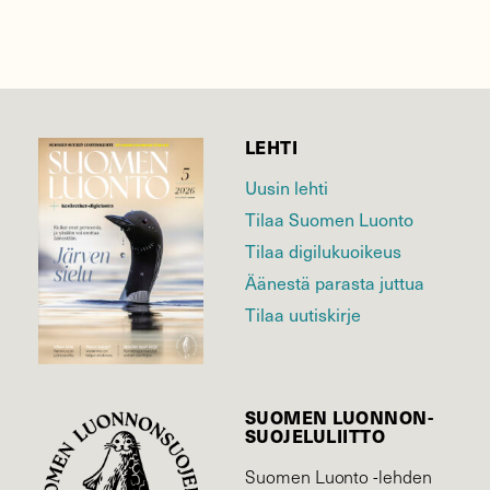
LEHTI
Uusin lehti
Tilaa Suomen Luonto
Tilaa digilukuoikeus
Äänestä parasta juttua
Tilaa uutiskirje
SUOMEN LUONNON­
SUOJELU­LIITTO
Suomen Luonto -lehden