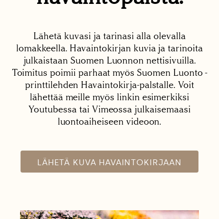
Lähetä kuvasi ja tarinasi alla olevalla
lomakkeella. Havaintokirjan kuvia ja tarinoita
julkaistaan Suomen Luonnon nettisivuilla.
Toimitus poimii parhaat myös Suomen Luonto -
printtilehden Havaintokirja-palstalle. Voit
lähettää meille myös linkin esimerkiksi
Youtubessa tai Vimeossa julkaisemaasi
luontoaiheiseen videoon.
LÄHETÄ KUVA HAVAINTOKIRJAAN