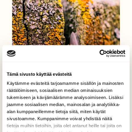
Tämä sivusto käyttää evästeitä
Käytämme evästeitä tarjoamamme sisällön ja mainosten
räätälöimiseen, sosiaalisen median ominaisuuksien
tukemiseen ja kävijämäärämme analysoimiseen. Lisäksi
jaamme sosiaalisen median, mainosalan ja analytiikka-
alan kumppaneillemme tietoja siitä, miten käytät
sivustoamme. Kumppanimme voivat yhdistää näitä
tietoja muihin tietoihin, joita olet antanut heille tai joita on