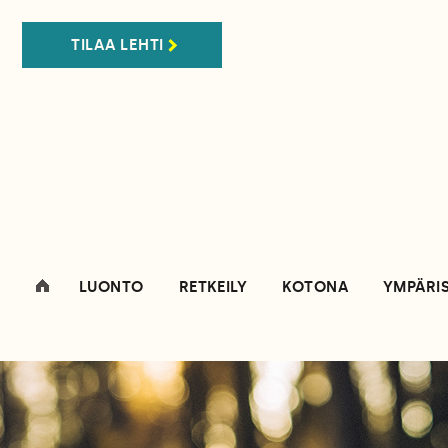
TILAA LEHTI
LUONTO
RETKEILY
KOTONA
YMPÄRI