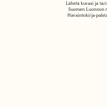
Lähetä kuvasi ja tari
Suomen Luonnon net
Havaintokirja-palst