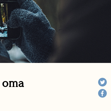
n oma