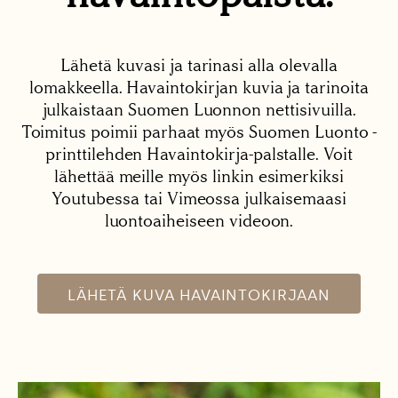
Lähetä kuvasi ja tarinasi alla olevalla
lomakkeella. Havaintokirjan kuvia ja tarinoita
julkaistaan Suomen Luonnon nettisivuilla.
Toimitus poimii parhaat myös Suomen Luonto -
printtilehden Havaintokirja-palstalle. Voit
lähettää meille myös linkin esimerkiksi
Youtubessa tai Vimeossa julkaisemaasi
luontoaiheiseen videoon.
LÄHETÄ KUVA HAVAINTOKIRJAAN