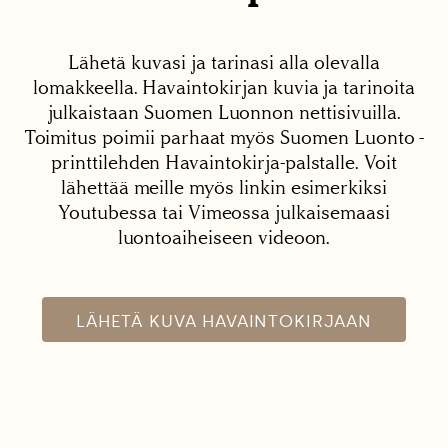
Lähetä kuvasi ja tarinasi alla olevalla
lomakkeella. Havaintokirjan kuvia ja tarinoita
julkaistaan Suomen Luonnon nettisivuilla.
Toimitus poimii parhaat myös Suomen Luonto -
printtilehden Havaintokirja-palstalle. Voit
lähettää meille myös linkin esimerkiksi
Youtubessa tai Vimeossa julkaisemaasi
luontoaiheiseen videoon.
LÄHETÄ KUVA HAVAINTOKIRJAAN