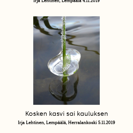
Irja Lehtinen, Lempäälä 4.11.2019
Kosken kasvi sai kauluksen
Irja Lehtinen, Lempäälä, Herralankoski 5.11.2019