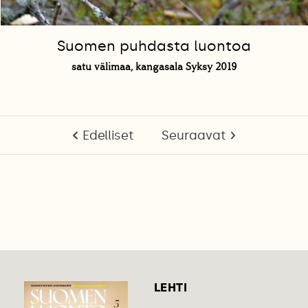
Suomen puhdasta luontoa
satu välimaa, kangasala Syksy 2019
Edelliset
Seuraavat
LEHTI