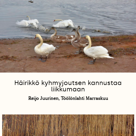
Häirikkö kyhmyjoutsen kannustaa
liikkumaan
Reijo Juurinen, Töölönlahti Marraskuu