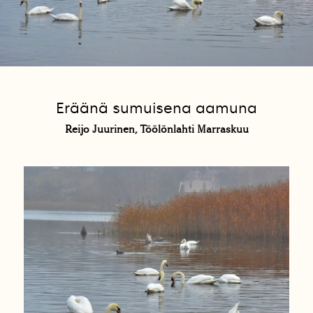
Eräänä sumuisena aamuna
Reijo Juurinen, Töölönlahti Marraskuu