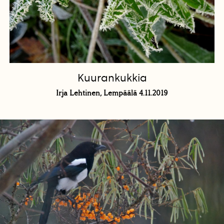
Kuurankukkia
Irja Lehtinen, Lempäälä 4.11.2019