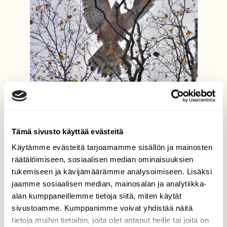
Nuori kanahaukka
Reijo Juurinen, Helsinki Marraskuu
Tämä sivusto käyttää evästeitä
Käytämme evästeitä tarjoamamme sisällön ja mainosten
räätälöimiseen, sosiaalisen median ominaisuuksien
tukemiseen ja kävijämäärämme analysoimiseen. Lisäksi
jaamme sosiaalisen median, mainosalan ja analytiikka-
alan kumppaneillemme tietoja siitä, miten käytät
sivustoamme. Kumppanimme voivat yhdistää näitä
tietoja muihin tietoihin, joita olet antanut heille tai joita on