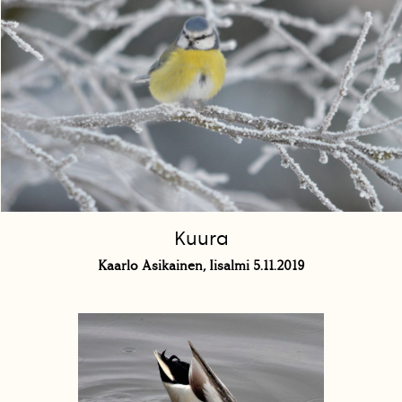
Kuura
Kaarlo Asikainen, Iisalmi 5.11.2019