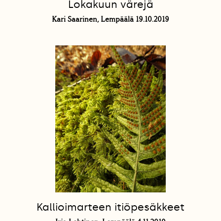
Lokakuun värejä
Kari Saarinen, Lempäälä 19.10.2019
Kallioimarteen itiöpesäkkeet