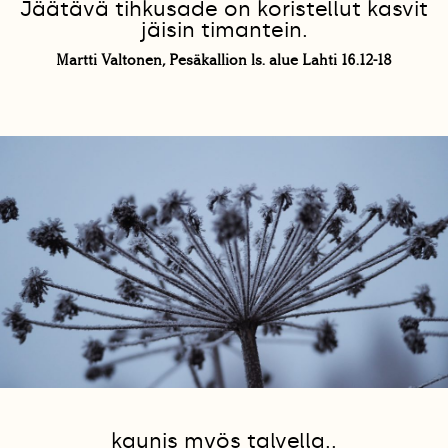
Jäätävä tihkusade on koristellut kasvit
jäisin timantein.
Martti Valtonen, Pesäkallion ls. alue Lahti 16.12-18
kaunis myös talvella..