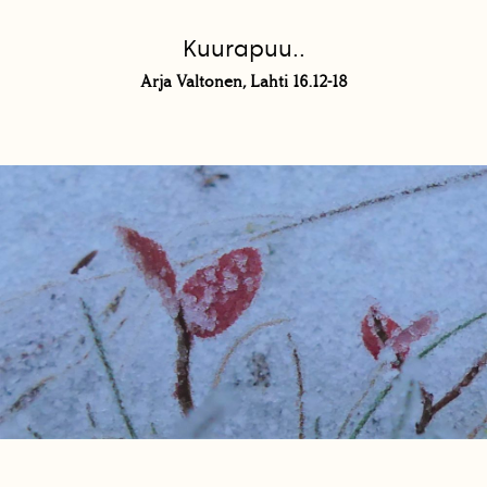
Kuurapuu..
Arja Valtonen, Lahti 16.12-18