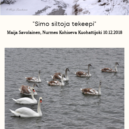
"Simo siltoja tekeepi"
Maija Savolainen, Nurmes Kohiseva Kuohattijoki 10.12.2018