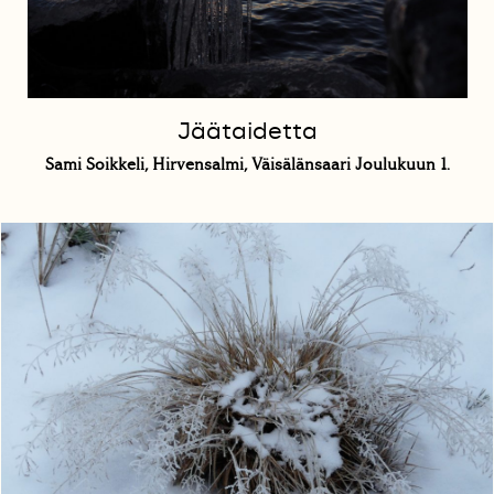
Jäätaidetta
Sami Soikkeli, Hirvensalmi, Väisälänsaari Joulukuun 1.