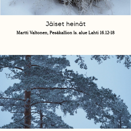
Jäiset heinät
Martti Valtonen, Pesäkallion ls. alue Lahti 16.12-18