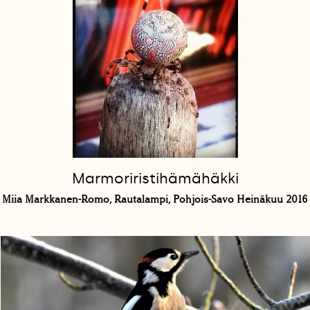
Marmoriristihämähäkki
Miia Markkanen-Romo, Rautalampi, Pohjois-Savo Heinäkuu 2016