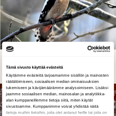
käpytikka
Eetu Savolainen, Kuusankoski 26,11 2018
Tämä sivusto käyttää evästeitä
Käytämme evästeitä tarjoamamme sisällön ja mainosten
räätälöimiseen, sosiaalisen median ominaisuuksien
tukemiseen ja kävijämäärämme analysoimiseen. Lisäksi
jaamme sosiaalisen median, mainosalan ja analytiikka-
alan kumppaneillemme tietoja siitä, miten käytät
sivustoamme. Kumppanimme voivat yhdistää näitä
tietoja muihin tietoihin, joita olet antanut heille tai joita on