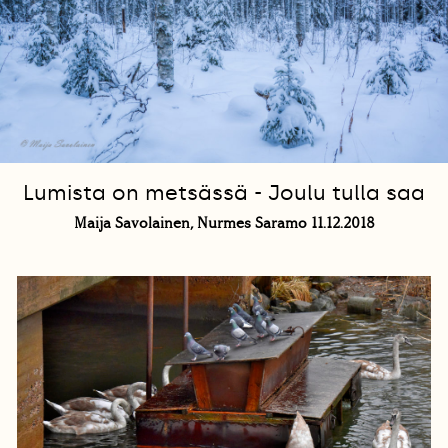
Lumista on metsässä - Joulu tulla saa
Maija Savolainen, Nurmes Saramo​ 1​1.12.2018