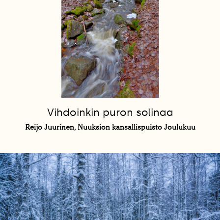
Vihdoinkin puron solinaa
Reijo Juurinen, Nuuksion kansallispuisto Joulukuu