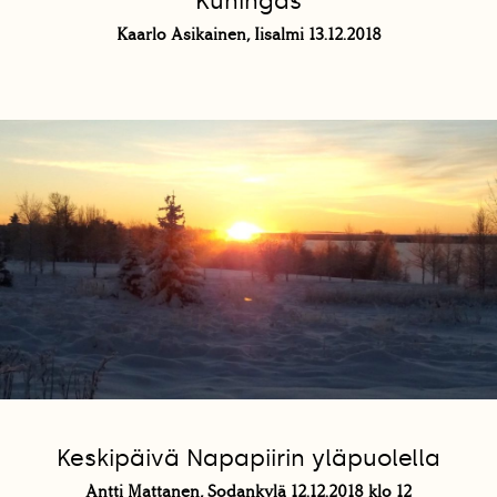
Kuningas
Kaarlo Asikainen, Iisalmi 13.12.2018
Keskipäivä Napapiirin yläpuolella
Antti Mattanen, Sodankylä 12.12.2018 klo 12