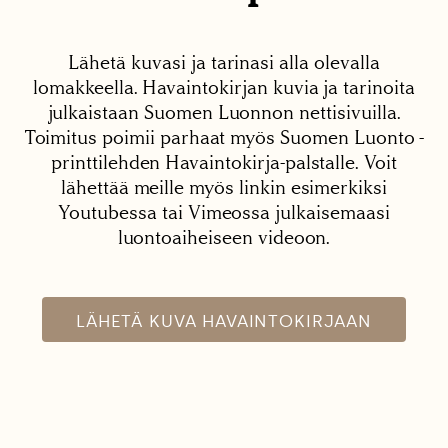
Lähetä kuvasi ja tarinasi alla olevalla
lomakkeella. Havaintokirjan kuvia ja tarinoita
julkaistaan Suomen Luonnon nettisivuilla.
Toimitus poimii parhaat myös Suomen Luonto -
printtilehden Havaintokirja-palstalle. Voit
lähettää meille myös linkin esimerkiksi
Youtubessa tai Vimeossa julkaisemaasi
luontoaiheiseen videoon.
LÄHETÄ KUVA HAVAINTOKIRJAAN