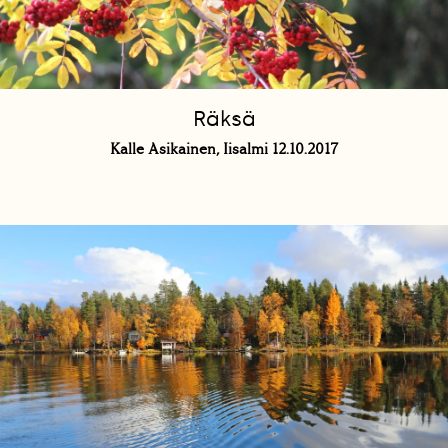
Räksä
Kalle Asikainen, Iisalmi 12.10.2017