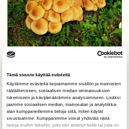
Joukkovoimaa
Kari Saarinen, Lempäälä 18.9.2017
Tämä sivusto käyttää evästeitä
Käytämme evästeitä tarjoamamme sisällön ja mainosten
räätälöimiseen, sosiaalisen median ominaisuuksien
tukemiseen ja kävijämäärämme analysoimiseen. Lisäksi
jaamme sosiaalisen median, mainosalan ja analytiikka-
alan kumppaneillemme tietoja siitä, miten käytät
sivustoamme. Kumppanimme voivat yhdistää näitä
tietoja muihin tietoihin, joita olet antanut heille tai joita on