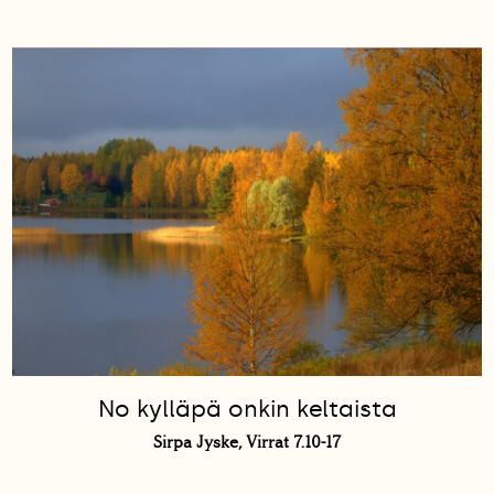
No kylläpä onkin keltaista
Sirpa Jyske, Virrat 7.10-17