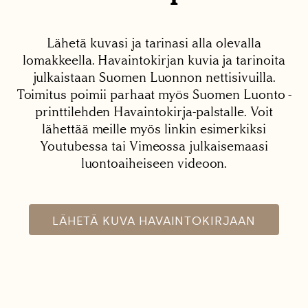
Lähetä kuvasi ja tarinasi alla olevalla
lomakkeella. Havaintokirjan kuvia ja tarinoita
julkaistaan Suomen Luonnon nettisivuilla.
Toimitus poimii parhaat myös Suomen Luonto -
printtilehden Havaintokirja-palstalle. Voit
lähettää meille myös linkin esimerkiksi
Youtubessa tai Vimeossa julkaisemaasi
luontoaiheiseen videoon.
LÄHETÄ KUVA HAVAINTOKIRJAAN