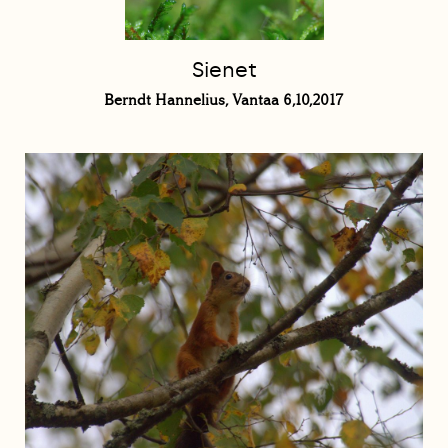
Sienet
Berndt Hannelius, Vantaa 6,10,2017