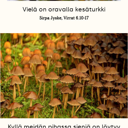
Vielä on oravalla kesäturkki
Sirpa Jyske, Virrat 6.10-17
Kyllä meidän pihassa sieniä on löytyy