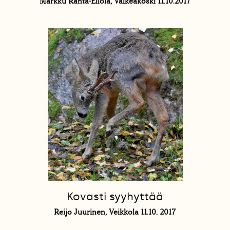
Markku Ranta-Eilola, Valkeakoski 11.10.2017
Kovasti syyhyttää
Reijo Juurinen, Veikkola 11.10. 2017