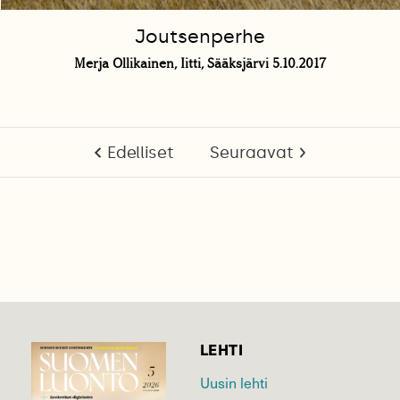
Joutsenperhe
Merja Ollikainen, Iitti, Sääksjärvi 5.10.2017
Edelliset
Seuraavat
LEHTI
Uusin lehti