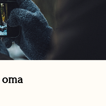
n oma