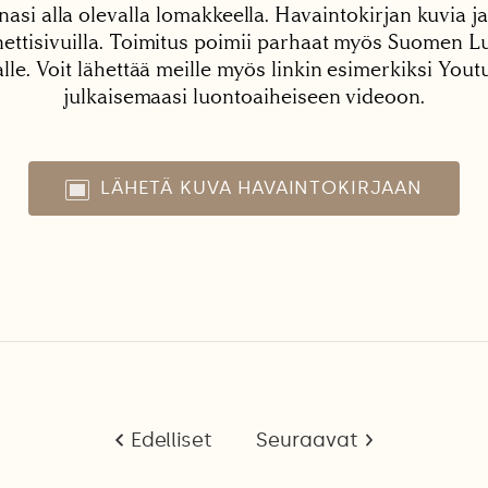
nasi alla olevalla lomakkeella. Havaintokirjan kuvia ja
tisivuilla. Toimitus poimii parhaat myös Suomen Lu
alle. Voit lähettää meille myös linkin esimerkiksi You
julkaisemaasi luontoaiheiseen videoon.
LÄHETÄ KUVA HAVAINTOKIRJAAN
Edelliset
Seuraavat