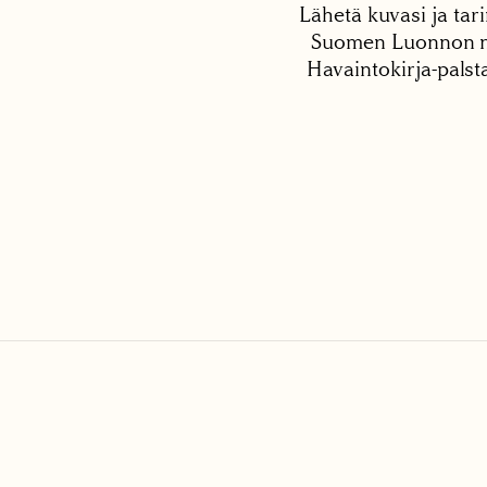
Lähetä kuvasi ja tari
Suomen Luonnon net
Havaintokirja-palst