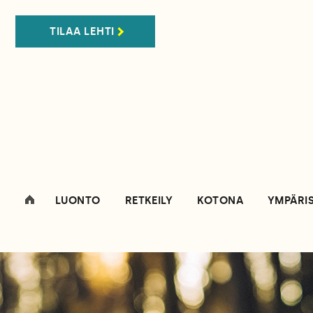
TILAA LEHTI
LUONTO
RETKEILY
KOTONA
YMPÄRI