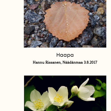
Haapa
Hannu Rissanen, Näädänmaa 3.8.2017