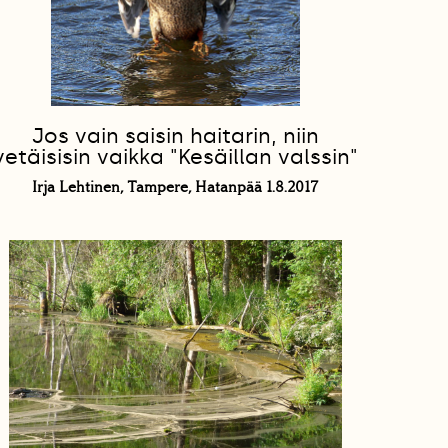
Jos vain saisin haitarin, niin
vetäisisin vaikka "Kesäillan valssin"
Irja Lehtinen, Tampere, Hatanpää 1.8.2017