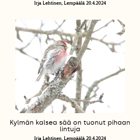
Irja Lehtinen, Lempäälä 20.4.2024
Kylmän kalsea sää on tuonut pihaan
lintuja
Irja Lehtinen, Lempäälä 20.4.2024