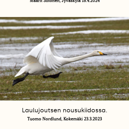
Maarit Siitonen, Jyväskylä 18.4.2024
Laulujoutsen nousukiidossa.
Tuomo Nordlund, Kokemäki 23.3.2023