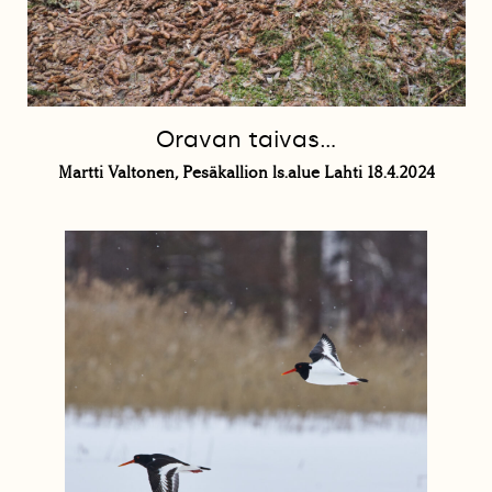
Oravan taivas...
Martti Valtonen, Pesäkallion ls.alue Lahti 18.4.2024