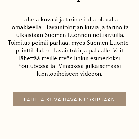
Lähetä kuvasi ja tarinasi alla olevalla
lomakkeella. Havaintokirjan kuvia ja tarinoita
julkaistaan Suomen Luonnon nettisivuilla.
Toimitus poimii parhaat myös Suomen Luonto -
printtilehden Havaintokirja-palstalle. Voit
lähettää meille myös linkin esimerkiksi
Youtubessa tai Vimeossa julkaisemaasi
luontoaiheiseen videoon.
LÄHETÄ KUVA HAVAINTOKIRJAAN