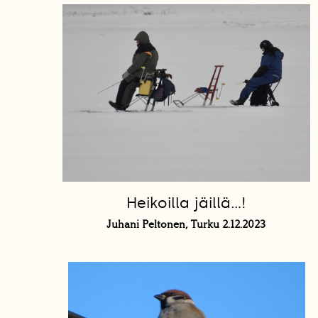
Heikoilla jäillä…!
Juhani Peltonen, Turku 2.12.2023