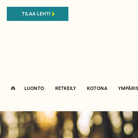
TILAA LEHTI
LUONTO
RETKEILY
KOTONA
YMPÄRI