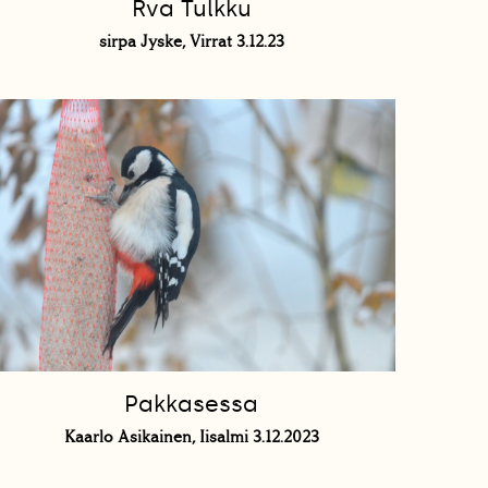
Rva Tulkku
sirpa Jyske, Virrat 3.12.23
Pakkasessa
Kaarlo Asikainen, Iisalmi 3.12.2023