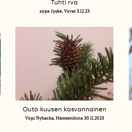
Tuhti rva
sirpa Jyske, Virrat 3.12.23
Outo kuusen kasvannainen
Virpi Nybacka, Hämeenlinna 30.11.2023