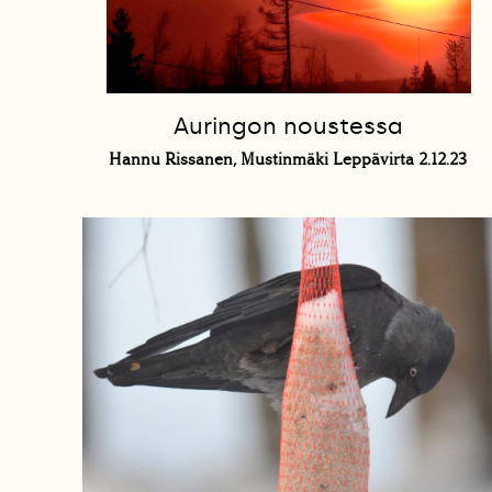
Auringon noustessa
Hannu Rissanen, Mustinmäki Leppävirta 2.12.23