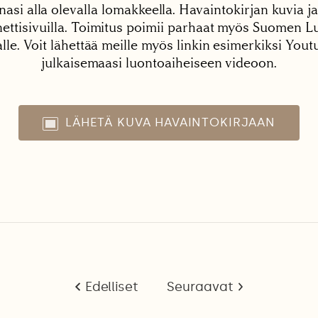
nasi alla olevalla lomakkeella. Havaintokirjan kuvia ja
tisivuilla. Toimitus poimii parhaat myös Suomen Lu
alle. Voit lähettää meille myös linkin esimerkiksi You
julkaisemaasi luontoaiheiseen videoon.
LÄHETÄ KUVA HAVAINTOKIRJAAN
Edelliset
Seuraavat