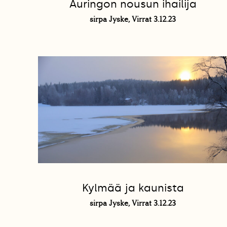
Auringon nousun ihailija
sirpa Jyske, Virrat 3.12.23
Kylmää ja kaunista
sirpa Jyske, Virrat 3.12.23