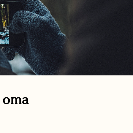
n oma