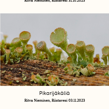
Ritva Nieminen, Riistavesi 31.10.2023
Pikarijäkäliä
Ritva Nieminen, Riistavesi 03.11.2023