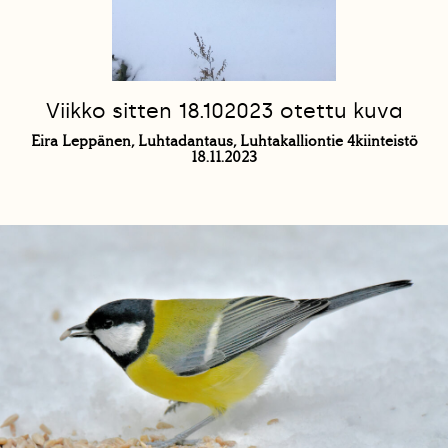
Viikko sitten 18.102023 otettu kuva
Eira Leppänen, Luhtadantaus, Luhtakalliontie 4kiinteistö
18.11.2023