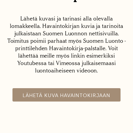
Lähetä kuvasi ja tarinasi alla olevalla
lomakkeella. Havaintokirjan kuvia ja tarinoita
julkaistaan Suomen Luonnon nettisivuilla.
Toimitus poimii parhaat myös Suomen Luonto -
printtilehden Havaintokirja-palstalle. Voit
lähettää meille myös linkin esimerkiksi
Youtubessa tai Vimeossa julkaisemaasi
luontoaiheiseen videoon.
LÄHETÄ KUVA HAVAINTOKIRJAAN