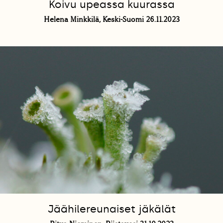
Koivu upeassa kuurassa
Helena Minkkilä, Keski-Suomi 26.11.2023
Jäähilereunaiset jäkälät