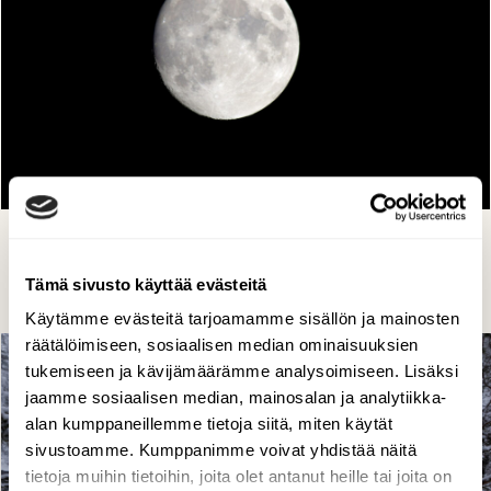
Kuutamolla
Kaarlo Asikainen, Iisalmi 25.11.2023
Tämä sivusto käyttää evästeitä
Käytämme evästeitä tarjoamamme sisällön ja mainosten
räätälöimiseen, sosiaalisen median ominaisuuksien
tukemiseen ja kävijämäärämme analysoimiseen. Lisäksi
jaamme sosiaalisen median, mainosalan ja analytiikka-
alan kumppaneillemme tietoja siitä, miten käytät
sivustoamme. Kumppanimme voivat yhdistää näitä
tietoja muihin tietoihin, joita olet antanut heille tai joita on