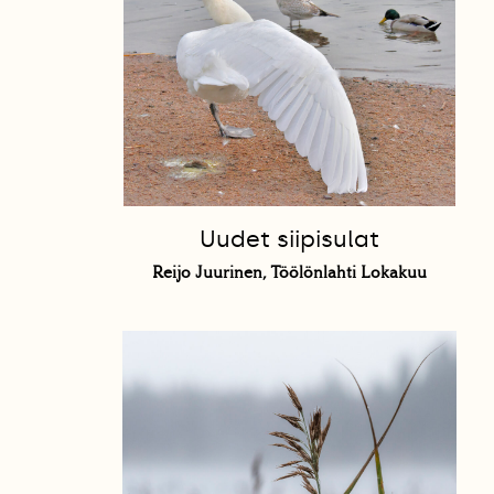
Uudet siipisulat
Reijo Juurinen, Töölönlahti Lokakuu