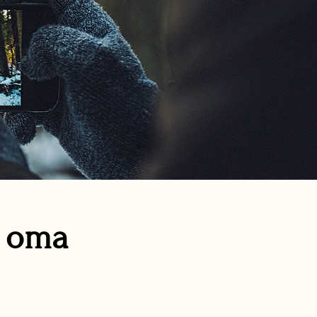
n oma