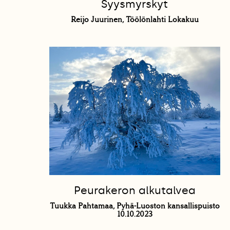
Syysmyrskyt
Reijo Juurinen, Töölönlahti Lokakuu
Peurakeron alkutalvea
Tuukka Pahtamaa, Pyhä-Luoston kansallispuisto
10.10.2023