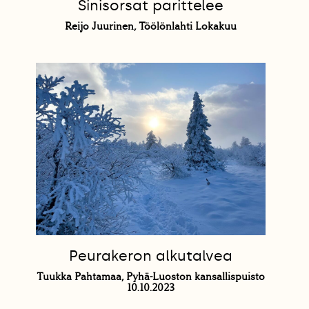
Sinisorsat parittelee
Reijo Juurinen, Töölönlahti Lokakuu
Peurakeron alkutalvea
Tuukka Pahtamaa, Pyhä-Luoston kansallispuisto
10.10.2023