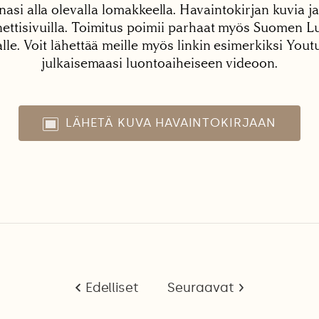
nasi alla olevalla lomakkeella. Havaintokirjan kuvia ja
tisivuilla. Toimitus poimii parhaat myös Suomen Lu
alle. Voit lähettää meille myös linkin esimerkiksi You
julkaisemaasi luontoaiheiseen videoon.
LÄHETÄ KUVA HAVAINTOKIRJAAN
Edelliset
Seuraavat