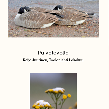
Päivälevolla
Reijo Juurinen, Töölönlahti Lokakuu