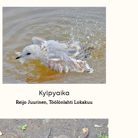
Kylpyaika
Reijo Juurinen, Töölönlahti Lokakuu