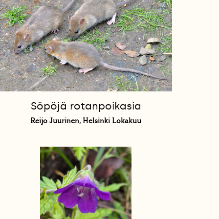
Söpöjä rotanpoikasia
Reijo Juurinen, Helsinki Lokakuu