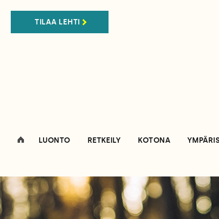
TILAA LEHTI
LUONTO
RETKEILY
KOTONA
YMPÄRI