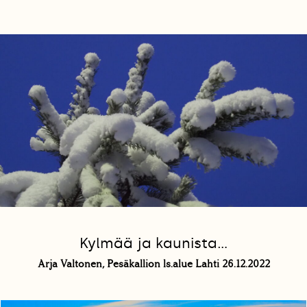
Kylmää ja kaunista...
Arja Valtonen, Pesäkallion ls.alue Lahti 26.12.2022