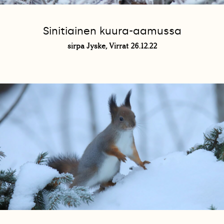
Sinitiainen kuura-aamussa
sirpa Jyske, Virrat 26.12.22