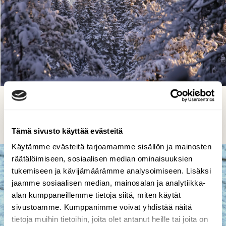
Auringonlaskun aikaan
Fanny Tuominen, Lohja 9.12.2022
Tämä sivusto käyttää evästeitä
Käytämme evästeitä tarjoamamme sisällön ja mainosten
räätälöimiseen, sosiaalisen median ominaisuuksien
tukemiseen ja kävijämäärämme analysoimiseen. Lisäksi
jaamme sosiaalisen median, mainosalan ja analytiikka-
alan kumppaneillemme tietoja siitä, miten käytät
sivustoamme. Kumppanimme voivat yhdistää näitä
tietoja muihin tietoihin, joita olet antanut heille tai joita on