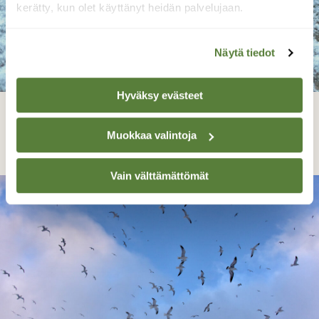
kerätty, kun olet käyttänyt heidän palvelujaan.
Näytä tiedot
Hyväksy evästeet
Mistäs aloittais
Muokkaa valintoja
Juhani Peltonen, Turku 28.12.2022
Vain välttämättömät