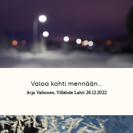
Valoa kohti mennään...
Arja Valtonen, Villähde Lahti 26.12.2022