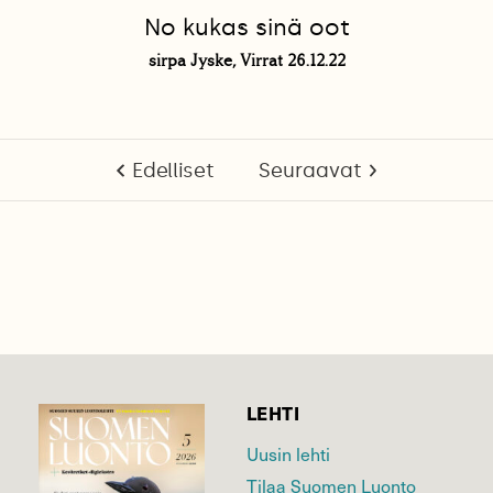
No kukas sinä oot
sirpa Jyske, Virrat 26.12.22
Edelliset
Seuraavat
LEHTI
Uusin lehti
Tilaa Suomen Luonto