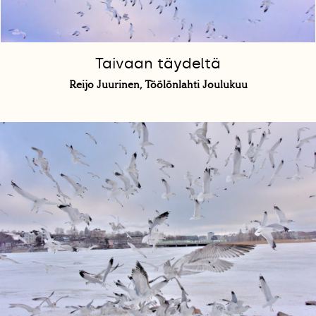
Taivaan täydeltä
Reijo Juurinen, Töölönlahti Joulukuu