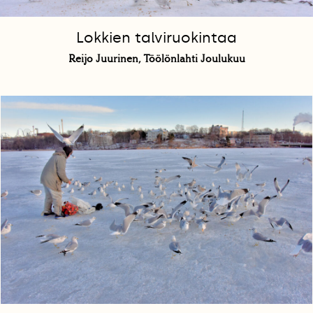
Lokkien talviruokintaa
Reijo Juurinen, Töölönlahti Joulukuu