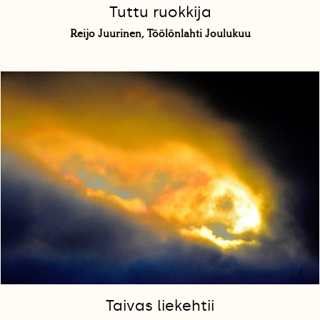
Tuttu ruokkija
Reijo Juurinen, Töölönlahti Joulukuu
Taivas liekehtii