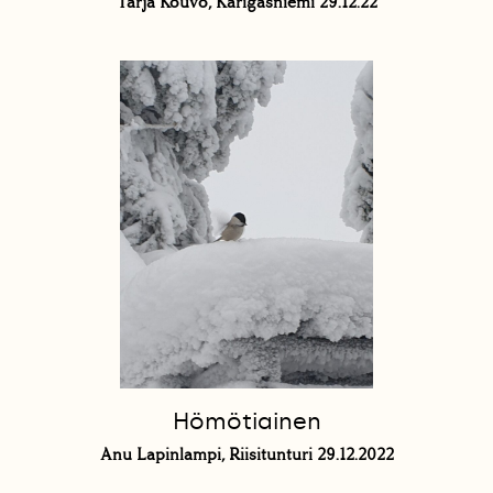
Tarja Kouvo, Karigasniemi 29.12.22
Hömötiainen
Anu Lapinlampi, Riisitunturi 29.12.2022