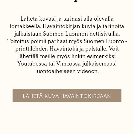
Lähetä kuvasi ja tarinasi alla olevalla
lomakkeella. Havaintokirjan kuvia ja tarinoita
julkaistaan Suomen Luonnon nettisivuilla.
Toimitus poimii parhaat myös Suomen Luonto -
printtilehden Havaintokirja-palstalle. Voit
lähettää meille myös linkin esimerkiksi
Youtubessa tai Vimeossa julkaisemaasi
luontoaiheiseen videoon.
LÄHETÄ KUVA HAVAINTOKIRJAAN