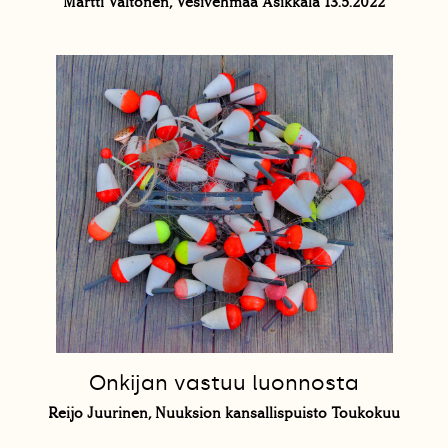
Martti Valtonen, Vesivehmaa Asikkala 13.5.2022
Onkijan vastuu luonnosta
Reijo Juurinen, Nuuksion kansallispuisto Toukokuu