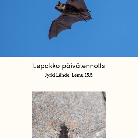
Lepakko päivälennolls
Jyrki Lähde, Lemu 15.5.