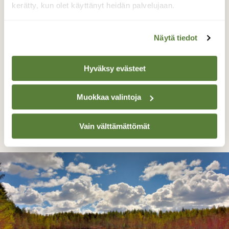
kerätty, kun olet käyttänyt heidän palvelujaan.
Näytä tiedot
Hyväksy evästeet
Kissakuri nolla
Muokkaa valintoja
Reijo Juurinen, Veikkola Toukokuu
Vain välttämättömät