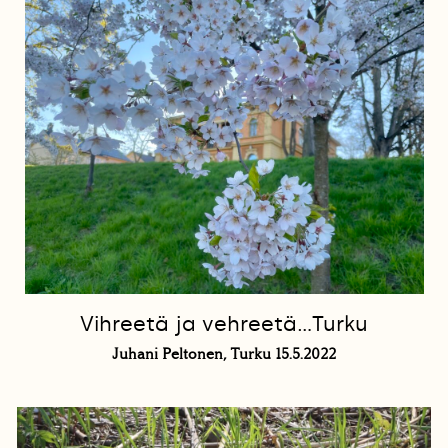
Vihreetä ja vehreetä…Turku
Juhani Peltonen, Turku 15.5.2022