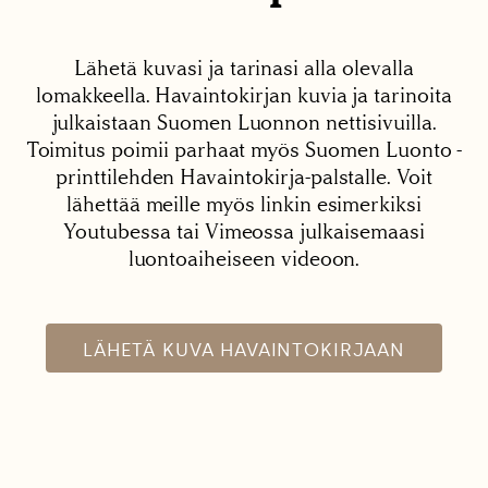
Lähetä kuvasi ja tarinasi alla olevalla
lomakkeella. Havaintokirjan kuvia ja tarinoita
julkaistaan Suomen Luonnon nettisivuilla.
Toimitus poimii parhaat myös Suomen Luonto -
printtilehden Havaintokirja-palstalle. Voit
lähettää meille myös linkin esimerkiksi
Youtubessa tai Vimeossa julkaisemaasi
luontoaiheiseen videoon.
LÄHETÄ KUVA HAVAINTOKIRJAAN