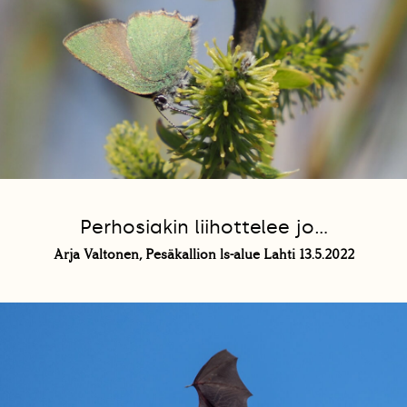
Perhosiakin liihottelee jo...
Arja Valtonen, Pesäkallion ls-alue Lahti 13.5.2022