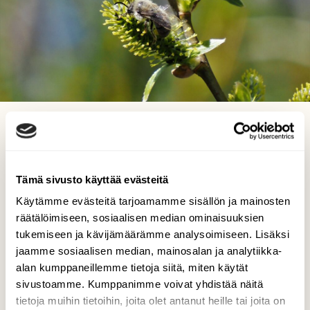
Pörrääjät tykkäävät...
Arja Valtonen, Pesäkallion ls-alue Lahti 13.5.2022
Tämä sivusto käyttää evästeitä
Käytämme evästeitä tarjoamamme sisällön ja mainosten
räätälöimiseen, sosiaalisen median ominaisuuksien
tukemiseen ja kävijämäärämme analysoimiseen. Lisäksi
jaamme sosiaalisen median, mainosalan ja analytiikka-
alan kumppaneillemme tietoja siitä, miten käytät
sivustoamme. Kumppanimme voivat yhdistää näitä
tietoja muihin tietoihin, joita olet antanut heille tai joita on