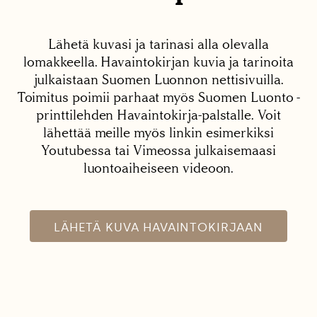
Lähetä kuvasi ja tarinasi alla olevalla
lomakkeella. Havaintokirjan kuvia ja tarinoita
julkaistaan Suomen Luonnon nettisivuilla.
Toimitus poimii parhaat myös Suomen Luonto -
printtilehden Havaintokirja-palstalle. Voit
lähettää meille myös linkin esimerkiksi
Youtubessa tai Vimeossa julkaisemaasi
luontoaiheiseen videoon.
LÄHETÄ KUVA HAVAINTOKIRJAAN