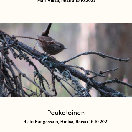
Mari Äikää, Imatra 15.10.2021
Peukaloinen
Risto Kangassalo, Hintsa, Raisio 16.10.2021