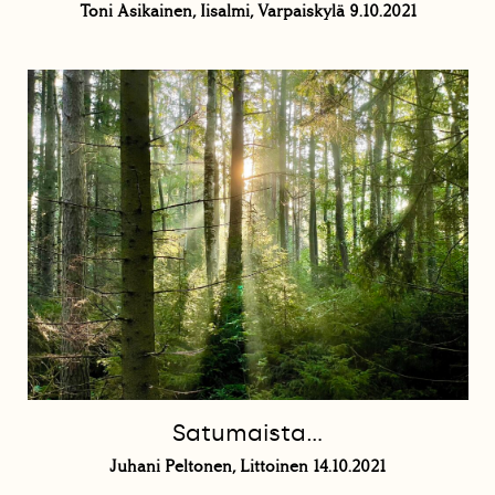
Toni Asikainen, Iisalmi, Varpaiskylä 9.10.2021
Satumaista…
Juhani Peltonen, Littoinen 14.10.2021