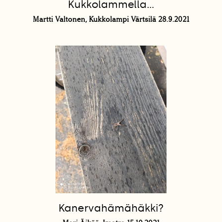
Kukkolammella...
Martti Valtonen, Kukkolampi Värtsilä 28.9.2021
Kanervahämähäkki?