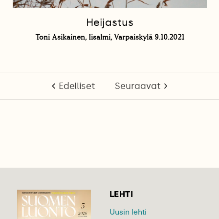
Heijastus
Toni Asikainen, Iisalmi, Varpaiskylä 9.10.2021
Edelliset
Seuraavat
LEHTI
Uusin lehti