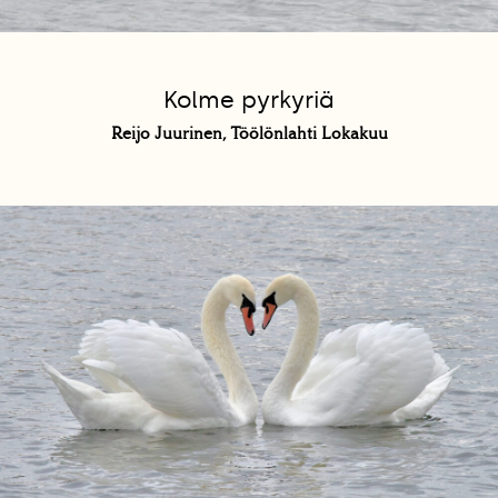
Kolme pyrkyriä
Reijo Juurinen, Töölönlahti Lokakuu