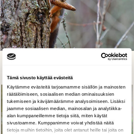
Orava syksyn puuhissa
Markku Pelkonen, JYVÄSKYLÄ 10.10.2021
Tämä sivusto käyttää evästeitä
Käytämme evästeitä tarjoamamme sisällön ja mainosten
räätälöimiseen, sosiaalisen median ominaisuuksien
tukemiseen ja kävijämäärämme analysoimiseen. Lisäksi
jaamme sosiaalisen median, mainosalan ja analytiikka-
alan kumppaneillemme tietoja siitä, miten käytät
sivustoamme. Kumppanimme voivat yhdistää näitä
tietoja muihin tietoihin, joita olet antanut heille tai joita on