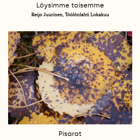
Löysimme toisemme
Reijo Juurinen, Töölönlahti Lokakuu
Pisarat