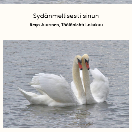
Sydänmellisesti sinun
Reijo Juurinen, Töölönlahti Lokakuu