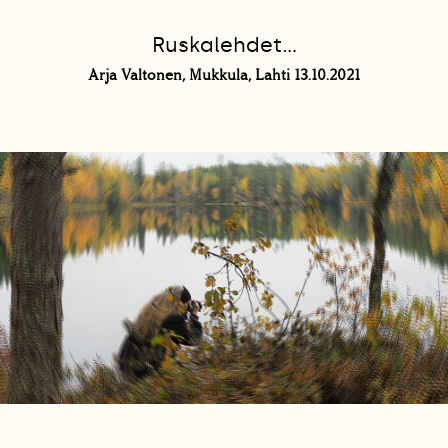
Ruskalehdet...
Arja Valtonen, Mukkula, Lahti 13.10.2021