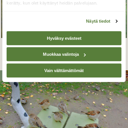
kerätty, kun olet käyttänyt heidän palvelujaan.
Näytä tiedot
Hyväksy evästeet
Pyy
Muokkaa valintoja
Leena Latvala, Ilmajoki 3.10.2021
Vain välttämättömät