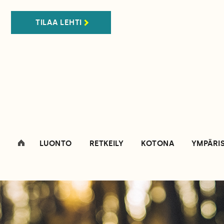
TILAA LEHTI
LUONTO
RETKEILY
KOTONA
YMPÄRI