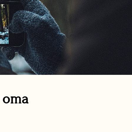
n oma