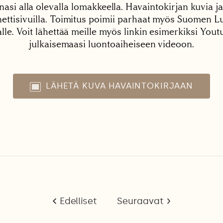
nasi alla olevalla lomakkeella. Havaintokirjan kuvia ja
tisivuilla. Toimitus poimii parhaat myös Suomen Lu
alle. Voit lähettää meille myös linkin esimerkiksi You
julkaisemaasi luontoaiheiseen videoon.
LÄHETÄ KUVA HAVAINTOKIRJAAN
Edelliset
Seuraavat