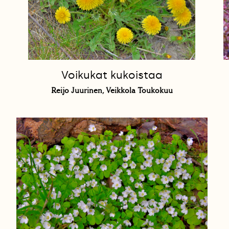
Voikukat kukoistaa
Reijo Juurinen, Veikkola Toukokuu