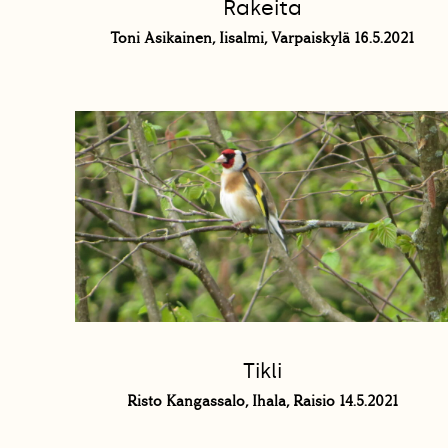
Rakeita
Toni Asikainen, Iisalmi, Varpaiskylä 16.5.2021
Tikli
Risto Kangassalo, Ihala, Raisio 14.5.2021