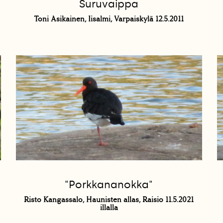
Suruvaippa
Toni Asikainen, Iisalmi, Varpaiskylä 12.5.2011
"Porkkananokka"
Risto Kangassalo, Haunisten allas, Raisio 11.5.2021
illalla