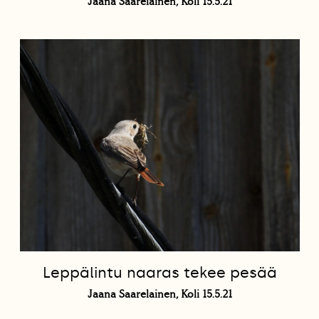
Jaana Saarelainen, Koli 15.5.21
Leppälintu naaras tekee pesää
Jaana Saarelainen, Koli 15.5.21