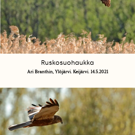
Ruskosuohaukka
Ari Branthin, Ylöjärvi. Keijärvi. 14.5.2021