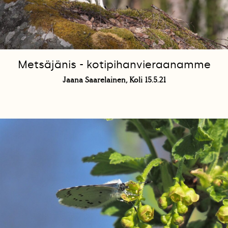
Metsäjänis - kotipihanvieraanamme
Jaana Saarelainen, Koli 15.5.21