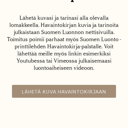
Lähetä kuvasi ja tarinasi alla olevalla
lomakkeella. Havaintokirjan kuvia ja tarinoita
julkaistaan Suomen Luonnon nettisivuilla.
Toimitus poimii parhaat myös Suomen Luonto -
printtilehden Havaintokirja-palstalle. Voit
lähettää meille myös linkin esimerkiksi
Youtubessa tai Vimeossa julkaisemaasi
luontoaiheiseen videoon.
LÄHETÄ KUVA HAVAINTOKIRJAAN