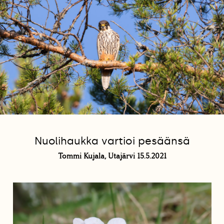
Nuolihaukka vartioi pesäänsä
Tommi Kujala, Utajärvi 15.5.2021