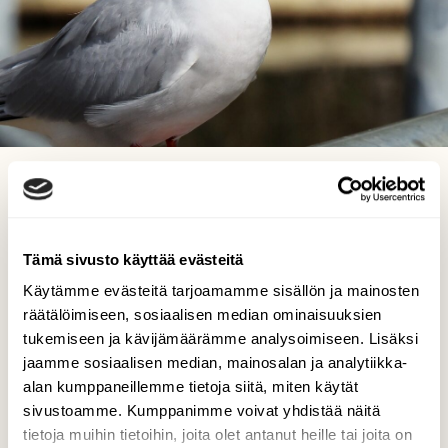
Tiirailua...
Arja Valtonen, Vesijärvi Lahti 14.5.2021
Tämä sivusto käyttää evästeitä
Käytämme evästeitä tarjoamamme sisällön ja mainosten
räätälöimiseen, sosiaalisen median ominaisuuksien
tukemiseen ja kävijämäärämme analysoimiseen. Lisäksi
jaamme sosiaalisen median, mainosalan ja analytiikka-
alan kumppaneillemme tietoja siitä, miten käytät
sivustoamme. Kumppanimme voivat yhdistää näitä
tietoja muihin tietoihin, joita olet antanut heille tai joita on