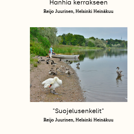
Hanhia kerrakseen
Reijo Juurinen, Helsinki Heinäkuu
"Suojelusenkelit"
Reijo Juurinen, Helsinki Heinäkuu