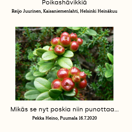
Poikashävikkiä
Reijo Juurinen, Kaisaniemenlahti, Helsinki Heinäkuu
Mikäs se nyt poskia niin punottaa...
Pekka Heino, Puumala 16.7.2020