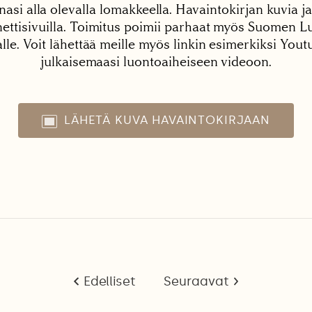
nasi alla olevalla lomakkeella. Havaintokirjan kuvia ja
tisivuilla. Toimitus poimii parhaat myös Suomen Lu
alle. Voit lähettää meille myös linkin esimerkiksi You
julkaisemaasi luontoaiheiseen videoon.
LÄHETÄ KUVA HAVAINTOKIRJAAN
Edelliset
Seuraavat