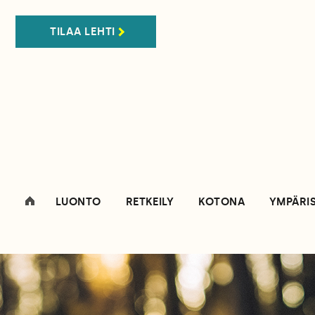
TILAA LEHTI
LUONTO
RETKEILY
KOTONA
YMPÄRI