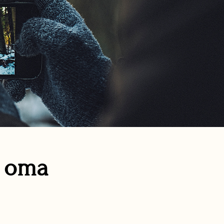
n oma