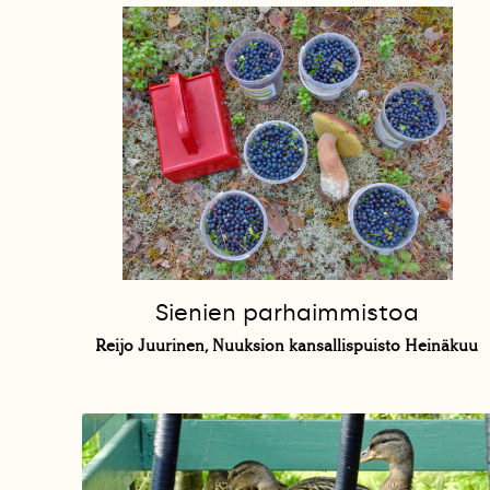
Sienien parhaimmistoa
Reijo Juurinen, Nuuksion kansallispuisto Heinäkuu