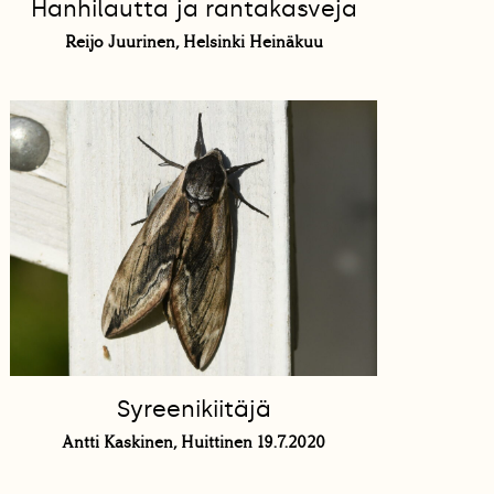
Hanhilautta ja rantakasveja
Reijo Juurinen, Helsinki Heinäkuu
Syreenikiitäjä
Antti Kaskinen, Huittinen 19.7.2020