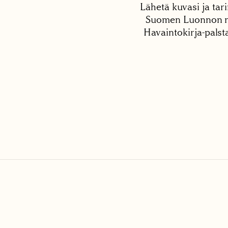
Lähetä kuvasi ja tari
Suomen Luonnon net
Havaintokirja-palst