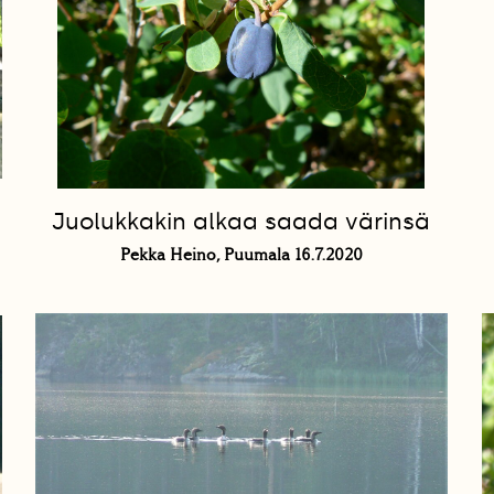
Juolukkakin alkaa saada värinsä
Pekka Heino, Puumala 16.7.2020