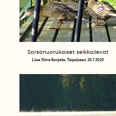
Sorsanuorukaiset seikkailevat
Liisa Niiva-Korpela, Taipalsaari 20.7.2020