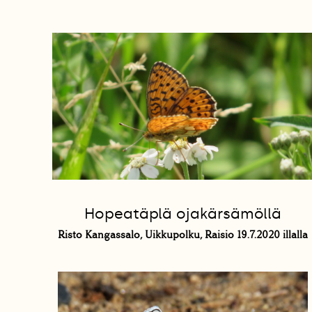
Hopeatäplä ojakärsämöllä
Risto Kangassalo, Uikkupolku, Raisio 19.7.2020 illalla