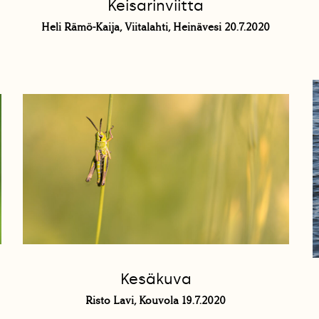
Keisarinviitta
Heli Rämö-Kaija, Viitalahti, Heinävesi 20.7.2020
Kesäkuva
Risto Lavi, Kouvola 19.7.2020