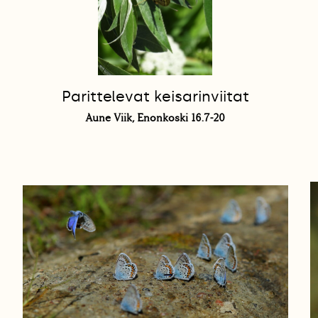
Parittelevat keisarinviitat
Aune Viik, Enonkoski 16.7-20