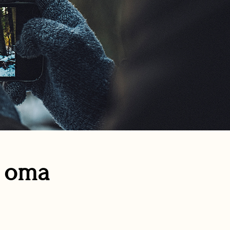
n oma