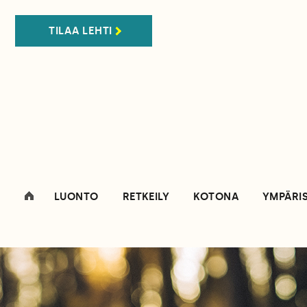
TILAA LEHTI
LUONTO
RETKEILY
KOTONA
YMPÄRI