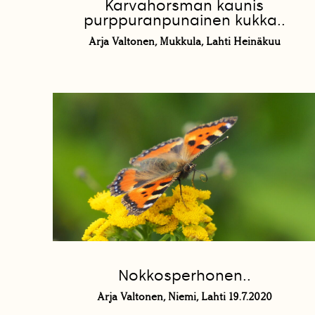
Karvahorsman kaunis
purppuranpunainen kukka..
Arja Valtonen, Mukkula, Lahti Heinäkuu
Nokkosperhonen..
Arja Valtonen, Niemi, Lahti 19.7.2020