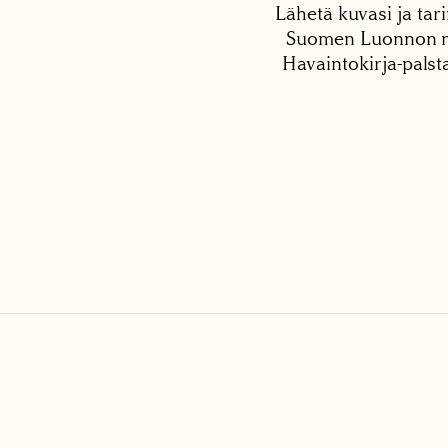
Lähetä kuvasi ja tari
Suomen Luonnon net
Havaintokirja-palst