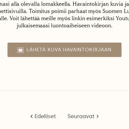
nasi alla olevalla lomakkeella. Havaintokirjan kuvia ja
tisivuilla. Toimitus poimii parhaat myös Suomen Lu
alle. Voit lähettää meille myös linkin esimerkiksi You
julkaisemaasi luontoaiheiseen videoon.
LÄHETÄ KUVA HAVAINTOKIRJAAN
Edelliset
Seuraavat