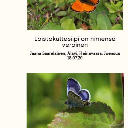
Loistokultasiipi on nimensä
veroinen
Jaana Saarelainen, Alavi, Heinävaara, Joensuu
18.07.20