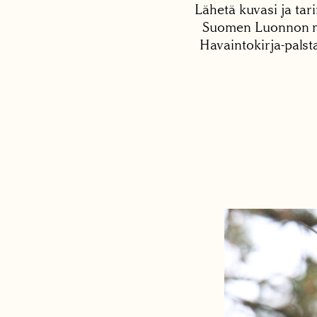
Lähetä kuvasi ja tari
Suomen Luonnon net
Havaintokirja-palst