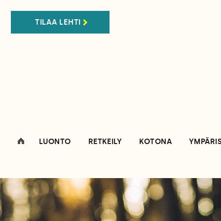
TILAA LEHTI
LUONTO
RETKEILY
KOTONA
YMPÄRI