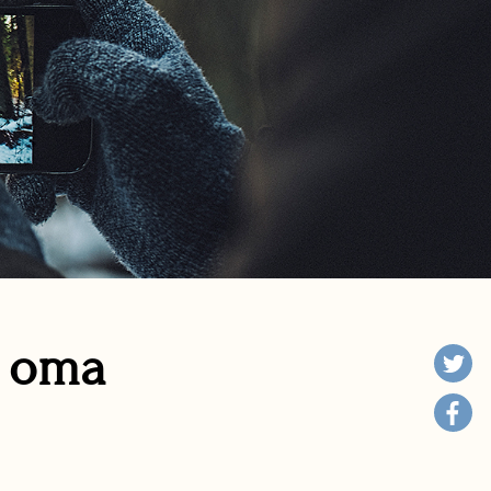
n oma